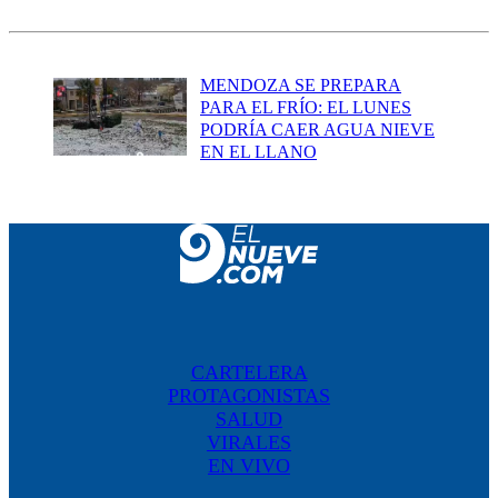
MENDOZA SE PREPARA
PARA EL FRÍO: EL LUNES
PODRÍA CAER AGUA NIEVE
EN EL LLANO
CARTELERA
PROTAGONISTAS
SALUD
VIRALES
EN VIVO