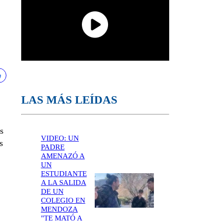
LAS MÁS LEÍDAS
s
VIDEO: UN
s
PADRE
AMENAZÓ A
UN
ESTUDIANTE
A LA SALIDA
DE UN
COLEGIO EN
MENDOZA
"TE MATÓ A