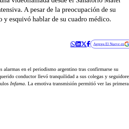
e una videollamada desde el Sanatorio Mater
tensiva. A pesar de la preocupación de su
ilo y esquivó hablar de su cuadro médico.
Agrega El Nueve en
s alarmas en el periodismo argentino tras confirmarse su
 querido conductor llevó tranquilidad a sus colegas y seguidore
culos
Infama
. La emotiva transmisión permitió ver las primera