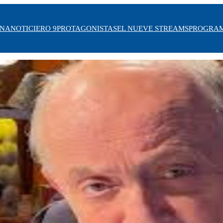
INA
NOTICIERO 9
PROTAGONISTAS
EL NUEVE STREAMS
PROGRA