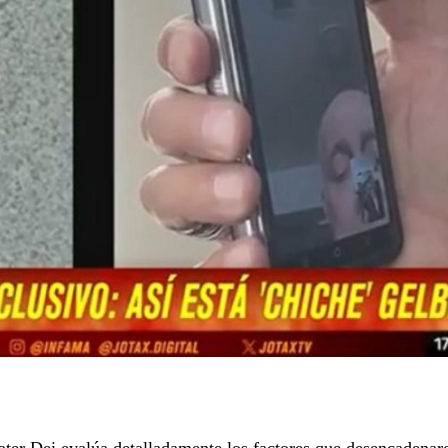
ater Dei evalúa detalladamente los factores que desencadenar