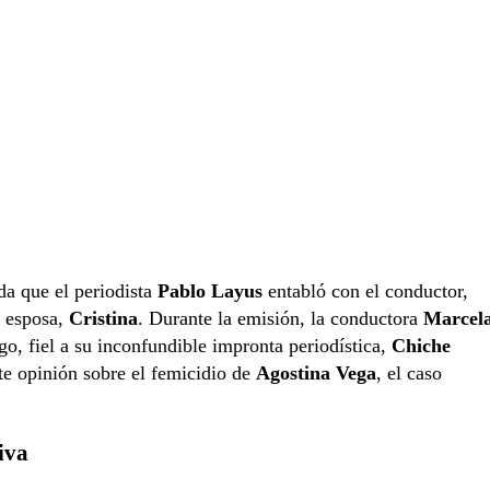
da que el periodista
Pablo Layus
entabló con el conductor,
u esposa,
Cristina
. Durante la emisión, la conductora
Marcel
go, fiel a su inconfundible impronta periodística,
Chiche
rte opinión sobre el femicidio de
Agostina Vega
, el caso
iva