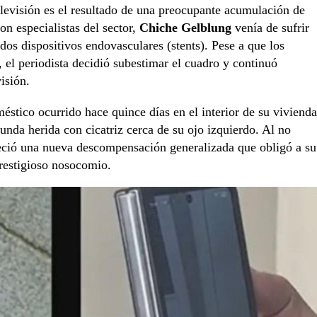
levisión es el resultado de una preocupante acumulación de
on especialistas del sector,
Chiche Gelblung
venía de sufrir
os dispositivos endovasculares (stents). Pese a que los
, el periodista decidió subestimar el cuadro y continuó
isión.
stico ocurrido hace quince días en el interior de su vivienda
unda herida con cicatriz cerca de su ojo izquierdo. Al no
deció una nueva descompensación generalizada que obligó a su
prestigioso nosocomio.