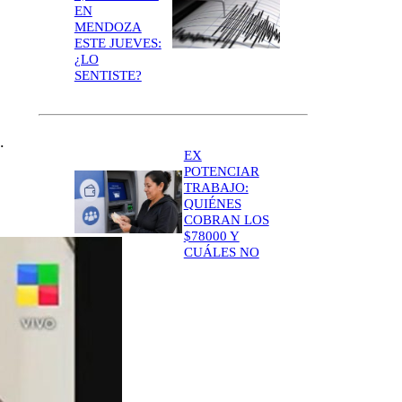
EN
MENDOZA
ESTE JUEVES:
¿LO
SENTISTE?
.
EX
POTENCIAR
TRABAJO:
QUIÉNES
COBRAN LOS
$78000 Y
CUÁLES NO