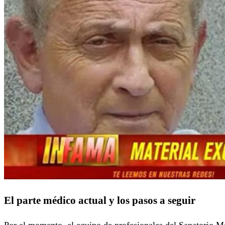
El parte médico actual y los pasos a seguir
Por el momento, el equipo de profesionales del Sanatorio M