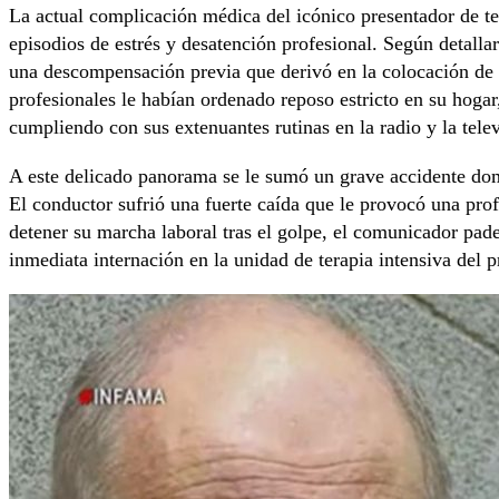
La actual complicación médica del icónico presentador de te
episodios de estrés y desatención profesional. Según detallar
una descompensación previa que derivó en la colocación de d
profesionales le habían ordenado reposo estricto en su hogar
cumpliendo con sus extenuantes rutinas en la radio y la telev
A este delicado panorama se le sumó un grave accidente domé
El conductor sufrió una fuerte caída que le provocó una prof
detener su marcha laboral tras el golpe, el comunicador pa
inmediata internación en la unidad de terapia intensiva del 