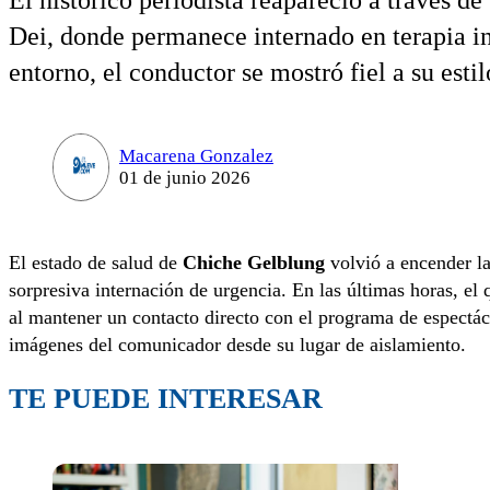
El histórico periodista reapareció a través d
Dei, donde permanece internado en terapia in
entorno, el conductor se mostró fiel a su est
Macarena Gonzalez
01 de junio 2026
El estado de salud de
Chiche Gelblung
volvió a encender la
sorpresiva internación de urgencia. En las últimas horas, el
al mantener un contacto directo con el programa de espectá
imágenes del comunicador desde su lugar de aislamiento.
TE PUEDE INTERESAR