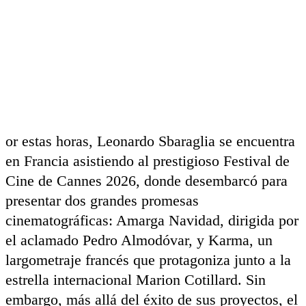
or estas horas, Leonardo Sbaraglia se encuentra
en Francia asistiendo al prestigioso Festival de
Cine de Cannes 2026, donde desembarcó para
presentar dos grandes promesas
cinematográficas: Amarga Navidad, dirigida por
el aclamado Pedro Almodóvar, y Karma, un
largometraje francés que protagoniza junto a la
estrella internacional Marion Cotillard. Sin
embargo, más allá del éxito de sus proyectos, el