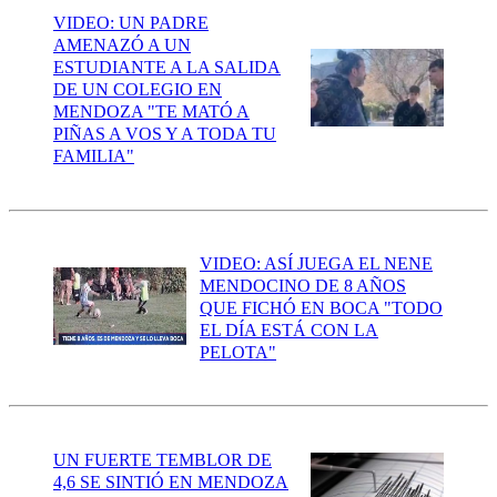
VIDEO: UN PADRE
AMENAZÓ A UN
ESTUDIANTE A LA SALIDA
DE UN COLEGIO EN
MENDOZA "TE MATÓ A
PIÑAS A VOS Y A TODA TU
FAMILIA"
VIDEO: ASÍ JUEGA EL NENE
MENDOCINO DE 8 AÑOS
QUE FICHÓ EN BOCA "TODO
EL DÍA ESTÁ CON LA
PELOTA"
UN FUERTE TEMBLOR DE
4,6 SE SINTIÓ EN MENDOZA