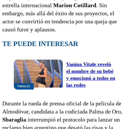
estrella internacional
Marion Cotillard
. Sin
embargo, más allá del éxito de sus proyectos, el
actor se convirtió en tendencia por una queja que
causó furor y aplausos.
TE PUEDE INTERESAR
Vanina Vitale reveló
el nombre de su bebé
y emocionó a todos en
las redes
VIRALES
Durante la rueda de prensa oficial de la película de
Almodóvar, candidata a la codiciada Palma de Oro,
Sbaraglia
interrumpió el protocolo para lanzar un
reclamo bien argentino que desató las risas y la