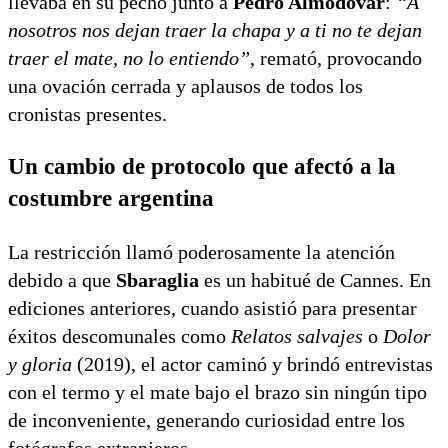
llevaba en su pecho junto a
Pedro Almodóvar
:
“A
nosotros nos dejan traer la chapa y a ti no te dejan
traer el mate, no lo entiendo”
, remató, provocando
una ovación cerrada y aplausos de todos los
cronistas presentes.
Un cambio de protocolo que afectó a la
costumbre argentina
La restricción llamó poderosamente la atención
debido a que
Sbaraglia
es un habitué de Cannes. En
ediciones anteriores, cuando asistió para presentar
éxitos descomunales como
Relatos salvajes
o
Dolor
y gloria
(2019), el actor caminó y brindó entrevistas
con el termo y el mate bajo el brazo sin ningún tipo
de inconveniente, generando curiosidad entre los