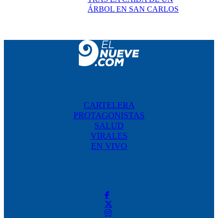
ÁRBOL EN SAN CARLOS
CARTELERA
PROTAGONISTAS
SALUD
VIRALES
EN VIVO