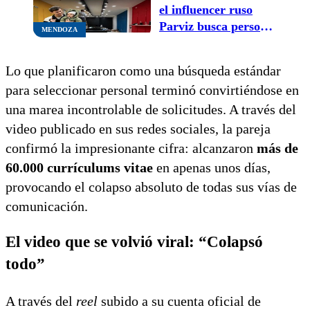
el influencer ruso
Parviz busca personal
MENDOZA
para su nuevo local
Lo que planificaron como una búsqueda estándar
para seleccionar personal terminó convirtiéndose en
una marea incontrolable de solicitudes. A través del
video publicado en sus redes sociales, la pareja
confirmó la impresionante cifra: alcanzaron
más de
60.000 currículums vitae
en apenas unos días,
provocando el colapso absoluto de todas sus vías de
comunicación.
El video que se volvió viral: “Colapsó
todo”
A través del
reel
subido a su cuenta oficial de