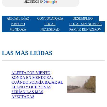
SEGUINOS EN
ABIGAIL DÍAZ
CONVOCATORIA
DESEMPLEO
EMPLEO
LOCAL
LOCAL SIN NOMBRE
MENDOZA
NECESIDAD
PARVIZ BENAZIROV
LAS MÁS LEÍDAS
ALERTA POR VIENTO
ZONDA EN MENDOZA:
CUÁNDO PODRÍA BAJAR AL
LLANO Y QUÉ ZONAS
SERÍAN LAS MÁS
AFECTADAS