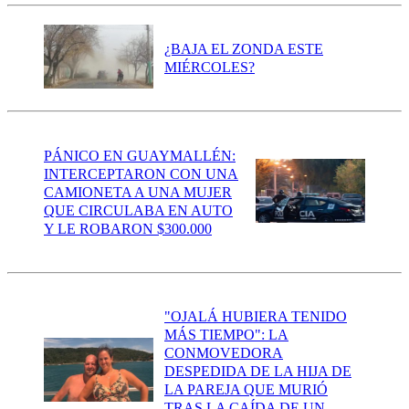
¿BAJA EL ZONDA ESTE
MIÉRCOLES?
PÁNICO EN GUAYMALLÉN:
INTERCEPTARON CON UNA
CAMIONETA A UNA MUJER
QUE CIRCULABA EN AUTO
Y LE ROBARON $300.000
"OJALÁ HUBIERA TENIDO
MÁS TIEMPO": LA
CONMOVEDORA
DESPEDIDA DE LA HIJA DE
LA PAREJA QUE MURIÓ
TRAS LA CAÍDA DE UN