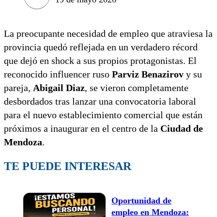
La preocupante necesidad de empleo que atraviesa la
provincia quedó reflejada en un verdadero récord
que dejó en shock a sus propios protagonistas. El
reconocido influencer ruso
Parviz Benazirov
y su
pareja,
Abigail Diaz
, se vieron completamente
desbordados tras lanzar una convocatoria laboral
para el nuevo establecimiento comercial que están
próximos a inaugurar en el centro de la
Ciudad de
Mendoza
.
TE PUEDE INTERESAR
Oportunidad de
empleo en Mendoza: