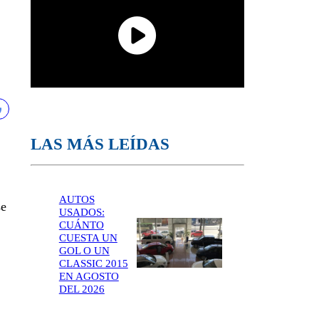
LAS MÁS LEÍDAS
AUTOS
se
USADOS:
CUÁNTO
CUESTA UN
GOL O UN
CLASSIC 2015
EN AGOSTO
DEL 2026