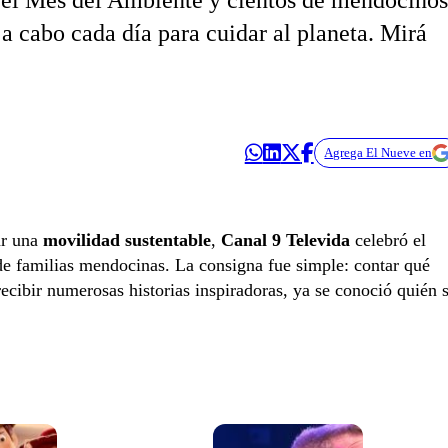
r el Mes del Ambiente y cientos de mendocinos
a cabo cada día para cuidar al planeta. Mirá
Agrega El Nueve en
ar una
movilidad sustentable
,
Canal 9 Televida
celebró el
e familias mendocinas. La consigna fue simple: contar qué
 recibir numerosas historias inspiradoras, ya se conoció quién 