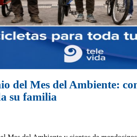
mio del Mes del Ambiente: c
a su familia