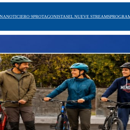
INA
NOTICIERO 9
PROTAGONISTAS
EL NUEVE STREAMS
PROGRA