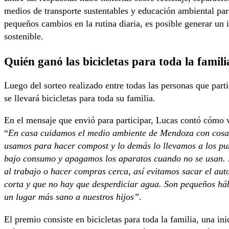
medios de transporte sustentables y educación ambiental pa
pequeños cambios en la rutina diaria, es posible generar un 
sostenible.
Quién ganó las bicicletas para toda la famili
Luego del sorteo realizado entre todas las personas que part
se llevará bicicletas para toda su familia.
En el mensaje que envió para participar, Lucas contó cómo 
“
En casa cuidamos el medio ambiente de Mendoza con cosas 
usamos para hacer compost y lo demás lo llevamos a los pu
bajo consumo y apagamos los aparatos cuando no se usan. P
al trabajo o hacer compras cerca, así evitamos sacar el aut
corta y que no hay que desperdiciar agua. Son pequeños hábi
un lugar más sano a nuestros hijos”
.
El premio consiste en bicicletas para toda la familia, una in