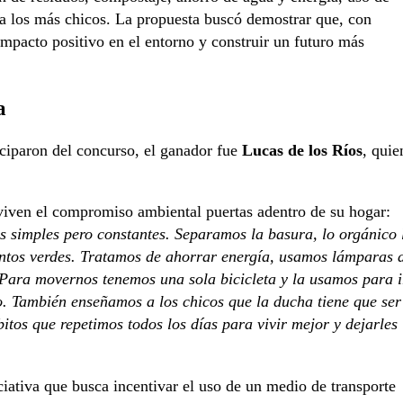
ra los más chicos. La propuesta buscó demostrar que, con
impacto positivo en el entorno y construir un futuro más
a
iciparon del concurso, el ganador fue
Lucas de los Ríos
, quie
viven el compromiso ambiental puertas adentro de su hogar:
simples pero constantes. Separamos la basura, lo orgánico 
ntos verdes. Tratamos de ahorrar energía, usamos lámparas 
ara movernos tenemos una sola bicicleta y la usamos para i
o. También enseñamos a los chicos que la ducha tiene que ser
tos que repetimos todos los días para vivir mejor y dejarles
iciativa que busca incentivar el uso de un medio de transporte