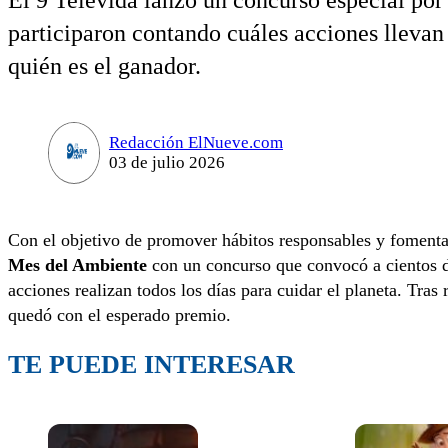
El 9 Televida lanzó un concurso especial po
participaron contando cuáles acciones llevan 
quién es el ganador.
Redacción ElNueve.com
03 de julio 2026
Con el objetivo de promover hábitos responsables y foment
Mes del Ambiente
con un concurso que convocó a cientos d
acciones realizan todos los días para cuidar el planeta. Tras
quedó con el esperado premio.
TE PUEDE INTERESAR