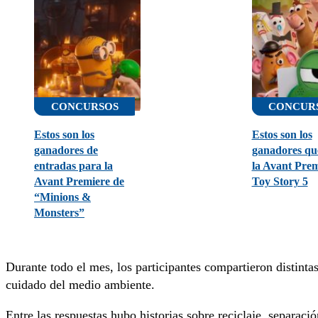
CONCURSOS
CONCUR
Estos son los
Estos son los
ganadores de
ganadores que
entradas para la
la Avant Prem
Avant Premiere de
Toy Story 5
“Minions &
Monsters”
Durante todo el mes, los participantes compartieron distinta
cuidado del medio ambiente.
Entre las respuestas hubo historias sobre reciclaje, separac