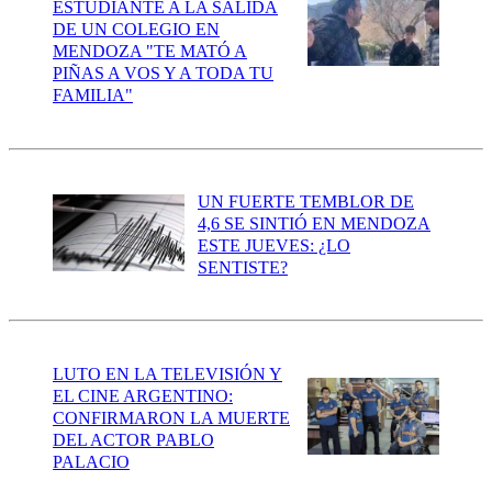
ESTUDIANTE A LA SALIDA
DE UN COLEGIO EN
MENDOZA "TE MATÓ A
PIÑAS A VOS Y A TODA TU
FAMILIA"
UN FUERTE TEMBLOR DE
4,6 SE SINTIÓ EN MENDOZA
ESTE JUEVES: ¿LO
SENTISTE?
LUTO EN LA TELEVISIÓN Y
EL CINE ARGENTINO:
CONFIRMARON LA MUERTE
DEL ACTOR PABLO
PALACIO