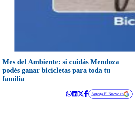
Mes del Ambiente: si cuidás Mendoza
podés ganar bicicletas para toda tu
familia
Agrega El Nueve en