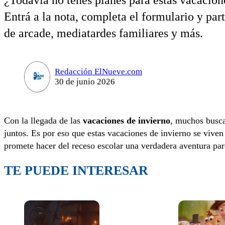
¿Todavía no tenes planes para estas vacacion
Entrá a la nota, completa el formulario y part
de arcade, mediatardes familiares y más.
Redacción ElNueve.com
30 de junio 2026
Con la llegada de las
vacaciones de invierno
, muchos busca
juntos. Es por eso que estas vacaciones de invierno se vive
promete hacer del receso escolar una verdadera aventura par
TE PUEDE INTERESAR