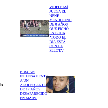
VIDEO: ASÍ
JUEGA EL
NENE
MENDOCINO
DE 8 AÑOS
QUE FICHÓ
EN BOCA
"TODO EL
DÍA ESTÁ
CON LA
PELOTA"
BUSCAN
INTENSAMENTE
A UN
do
ADOLESCENTE
DE 17 AÑOS
DESAPARECIDO
EN MAIPÚ