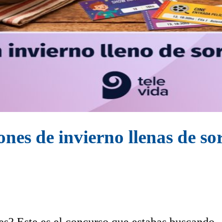
ones de invierno llenas de so