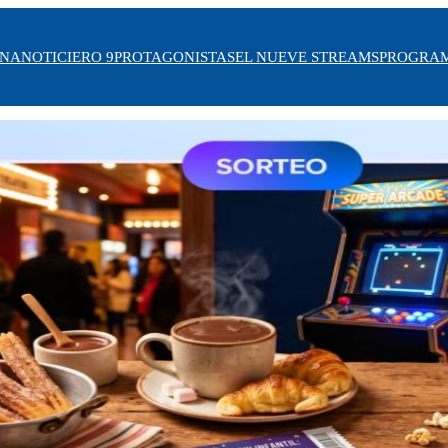
INA
NOTICIERO 9
PROTAGONISTAS
EL NUEVE STREAMS
PROGRA