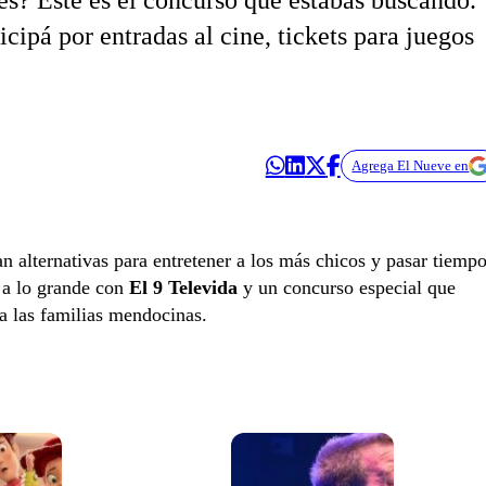
es? Este es el concurso que estabas buscando.
icipá por entradas al cine, tickets para juegos
Agrega El Nueve en
n alternativas para entretener a los más chicos y pasar tiemp
n a lo grande con
El 9 Televida
y un concurso especial que
a las familias mendocinas.