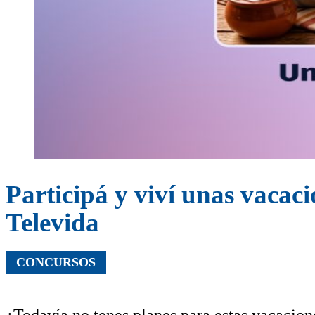
Participá y viví unas vacaci
Televida
CONCURSOS