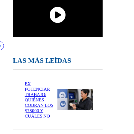
LAS MÁS LEÍDAS
o
EX
POTENCIAR
TRABAJO:
QUIÉNES
COBRAN LOS
$78000 Y
CUÁLES NO