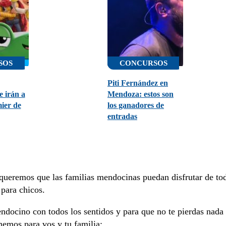
SOS
CONCURSOS
Piti Fernández en
 irán a
Mendoza: estos son
ier de
los ganadores de
entradas
y queremos que las familias mendocinas puedan disfrutar de to
 para chicos.
endocino con todos los sentidos y para que no te pierdas nada
nemos para vos y tu familia: