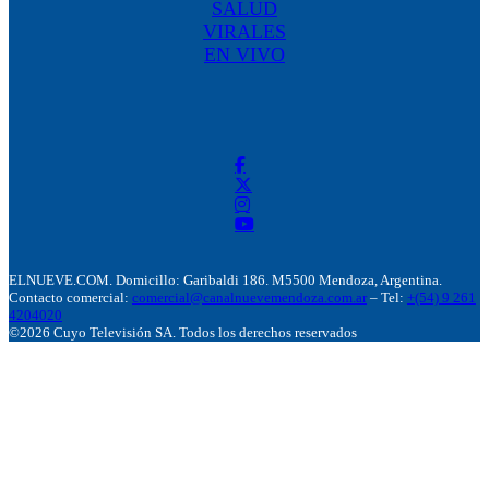
SALUD
VIRALES
EN VIVO
ELNUEVE.COM. Domicillo: Garibaldi 186. M5500 Mendoza, Argentina.
Contacto comercial:
comercial@canalnuevemendoza.com.ar
– Tel:
+(54) 9 261
4204020
©2026 Cuyo Televisión SA. Todos los derechos reservados