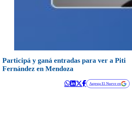
Participá y ganá entradas para ver a Piti
Fernández en Mendoza
Agrega El Nueve en