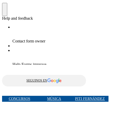
SEGUINOS EN
CONCURSOS
MÚSICA
PITI FERNÁNDEZ