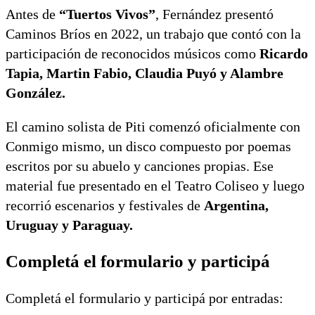
Antes de
“Tuertos Vivos”
, Fernández presentó
Caminos Bríos
en 2022, un trabajo que contó con la
participación de reconocidos músicos como
Ricardo
Tapia
,
Martin Fabio
,
Claudia Puyó
y
Alambre
González
.
El camino solista de Piti comenzó oficialmente con
Conmigo mismo
, un disco compuesto por poemas
escritos por su abuelo y canciones propias. Ese
material fue presentado en el
Teatro Coliseo
y luego
recorrió escenarios y festivales de
Argentina,
Uruguay y Paraguay.
Completá el formulario y participá
Completá el formulario y participá por entradas: