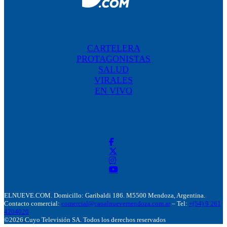
CARTELERA
PROTAGONISTAS
SALUD
VIRALES
EN VIVO
ELNUEVE.COM. Domicillo: Garibaldi 186. M5500 Mendoza, Argentina.
Contacto comercial:
comercial@canalnuevemendoza.com.ar
– Tel:
+(54) 9 261
4204020
©2026 Cuyo Televisión SA. Todos los derechos reservados