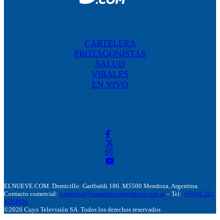
CARTELERA
PROTAGONISTAS
SALUD
VIRALES
EN VIVO
ELNUEVE.COM. Domicillo: Garibaldi 186. M5500 Mendoza, Argentina.
Contacto comercial:
comercial@canalnuevemendoza.com.ar
– Tel:
+(54) 9 261
4204020
©2026 Cuyo Televisión SA. Todos los derechos reservados