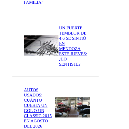
FAMILIA"
UN FUERTE
TEMBLOR DE
4,6 SE SINTIÓ
EN
MENDOZA
ESTE JUEVES:
¿LO
SENTISTE?
AUTOS
USADOS:
CUÁNTO
CUESTA UN
GOL O UN
CLASSIC 2015
EN AGOSTO
DEL 2026