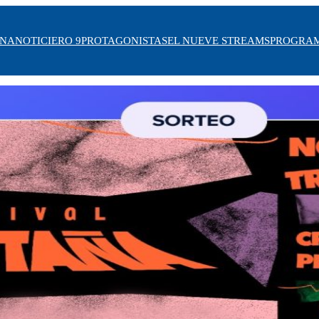
INA
NOTICIERO 9
PROTAGONISTAS
EL NUEVE STREAMS
PROGRA