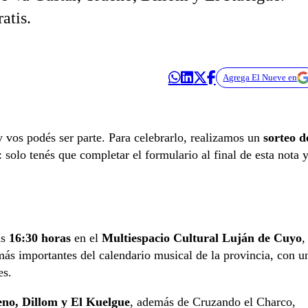
atis.
Agrega El Nueve en
 vos podés ser parte. Para celebrarlo, realizamos un
sorteo d
: solo tenés que completar el formulario al final de esta nota 
as
16:30 horas
en el
Multiespacio Cultural Luján de Cuyo
,
más importantes del calendario musical de la provincia, con u
es.
eno, Dillom y El Kuelgue
, además de Cruzando el Charco,