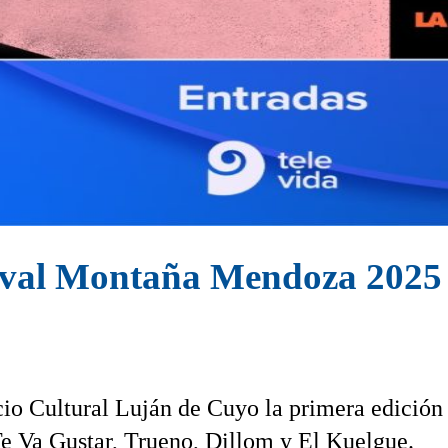
tival Montaña Mendoza 2025
acio Cultural Luján de Cuyo la primera edición
Te Va Gustar, Trueno, Dillom y El Kuelgue.