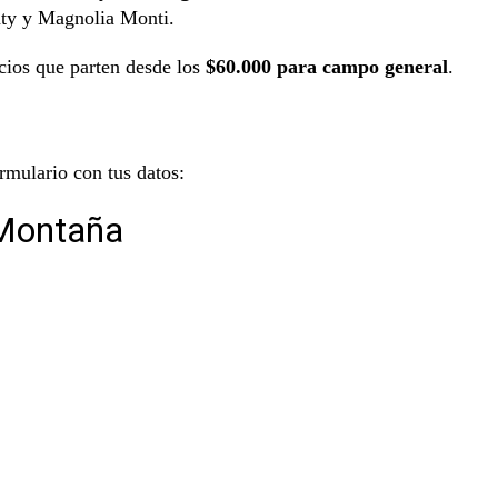
nty y Magnolia Monti.
ecios que parten desde los
$60.000 para campo general
.
ormulario con tus datos: