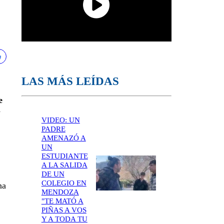
LAS MÁS LEÍDAS
e
y
VIDEO: UN
PADRE
AMENAZÓ A
UN
ESTUDIANTE
A LA SALIDA
DE UN
COLEGIO EN
na
MENDOZA
"TE MATÓ A
PIÑAS A VOS
Y A TODA TU