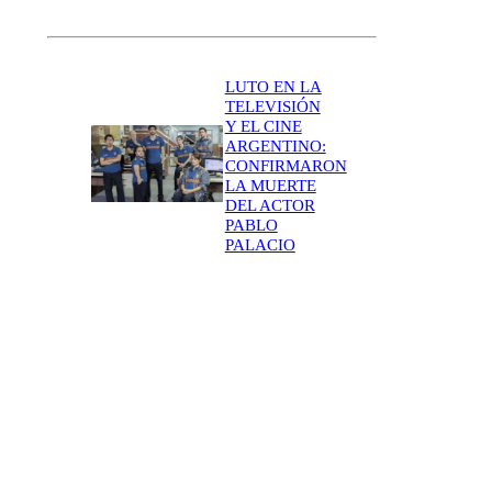
LUTO EN LA
TELEVISIÓN
Y EL CINE
ARGENTINO:
CONFIRMARON
LA MUERTE
DEL ACTOR
PABLO
PALACIO