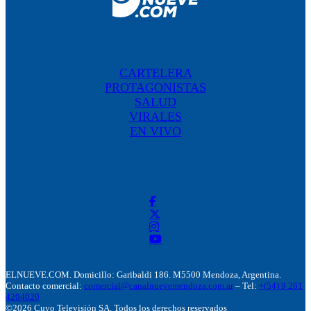
CARTELERA
PROTAGONISTAS
SALUD
VIRALES
EN VIVO
ELNUEVE.COM. Domicillo: Garibaldi 186. M5500 Mendoza, Argentina.
Contacto comercial:
comercial@canalnuevemendoza.com.ar
– Tel:
+(54) 9 261
4204020
©2026 Cuyo Televisión SA. Todos los derechos reservados