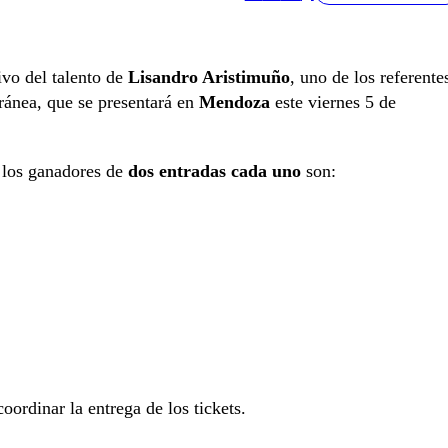
ivo del talento de
Lisandro Aristimuño
, uno de los referente
ránea, que se presentará en
Mendoza
este viernes 5 de
, los ganadores de
dos entradas cada uno
son:
ordinar la entrega de los tickets.