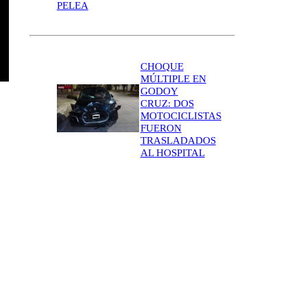
PELEA
CHOQUE
MÚLTIPLE EN
GODOY
CRUZ: DOS
MOTOCICLISTAS
FUERON
TRASLADADOS
AL HOSPITAL