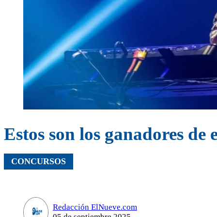
Estos son los ganadores de
CONCURSOS
Redacción ElNueve.com
05 de septiembre 2025