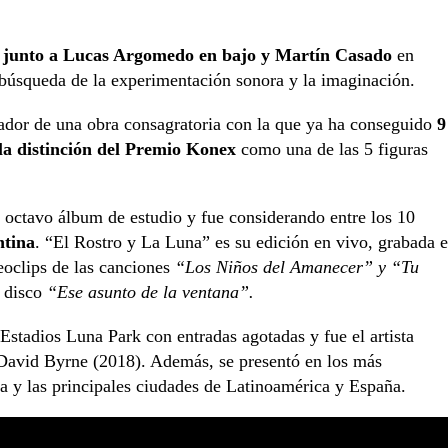
ío junto a Lucas Argomedo en bajo y Martín Casado
en
 búsqueda de la experimentación sonora y la imaginación.
eador de una obra consagratoria con la que ya ha conseguido
9
a distinción del Premio Konex
como una de las 5 figuras
u octavo álbum de estudio y fue considerando entre los 10
ntina
. “El Rostro y La Luna” es su edición en vivo, grabada e
oclips de las canciones
“Los Niños del Amanecer” y “Tu
o disco
“Ese asunto de la ventana”.
 Estadios Luna Park con entradas agotadas y fue el artista
y David Byrne (2018). Además, se presentó en los más
ina y las principales ciudades de Latinoamérica y España.