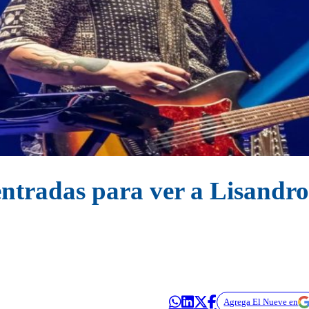
 entradas para ver a Lisandr
Agrega El Nueve en