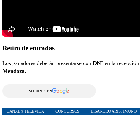
Retiro de entradas
Los ganadores deberán presentarse con
DNI
en la recepció
Mendoza.
SEGUINOS EN
CANAL 9 TELEVIDA
CONCURSOS
LISANDRO ARISTIMUÑO