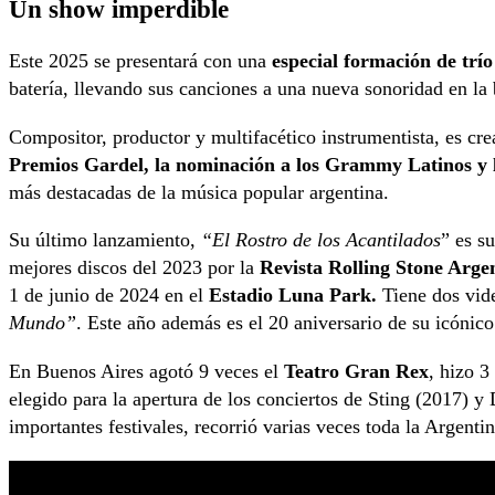
Un show imperdible
Este 2025 se presentará con una
especial formación de tr
batería, llevando sus canciones a una nueva sonoridad en la
Compositor, productor y multifacético instrumentista, es cr
Premios Gardel, la nominación a los Grammy Latinos y l
más destacadas de la música popular argentina.
Su último lanzamiento,
“El Rostro de los Acantilados
” es s
mejores discos del 2023 por la
Revista Rolling Stone Arge
1 de junio de 2024 en el
Estadio Luna Park.
Tiene dos vide
Mundo”
. Este año además es el 20 aniversario de su icónic
En Buenos Aires agotó 9 veces el
Teatro Gran Rex
, hizo 3
elegido para la apertura de los conciertos de Sting (2017) 
importantes festivales, recorrió varias veces toda la Argent