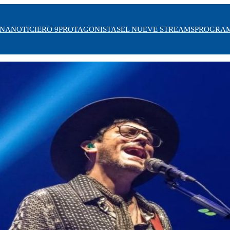
INA
NOTICIERO 9
PROTAGONISTAS
EL NUEVE STREAMS
PROGRA