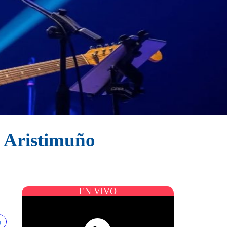
o Aristimuño
EN VIVO