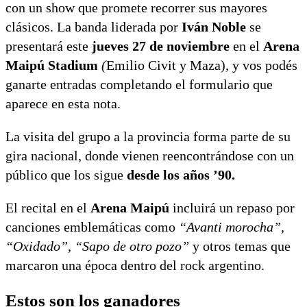
con un show que promete recorrer sus mayores
clásicos. La banda liderada por
Iván Noble
se
presentará este
jueves 27 de noviembre
en el
Arena
Maipú Stadium
(
Emilio Civit y Maza)
,
y vos podés
ganarte entradas completando el formulario que
aparece en esta nota.
La visita del grupo a la provincia forma parte de su
gira nacional, donde vienen reencontrándose con un
público que los sigue
desde los años ’90.
El recital en el
Arena Maipú
incluirá un repaso por
canciones emblemáticas como
“Avanti morocha”,
“Oxidado”, “Sapo de otro pozo”
y otros temas que
marcaron una época dentro del rock argentino.
Estos son los ganadores