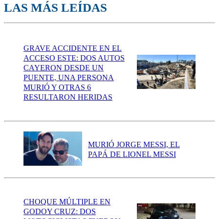
LAS MÁS LEÍDAS
GRAVE ACCIDENTE EN EL
ACCESO ESTE: DOS AUTOS
CAYERON DESDE UN
PUENTE, UNA PERSONA
MURIÓ Y OTRAS 6
RESULTARON HERIDAS
MURIÓ JORGE MESSI, EL
PAPÁ DE LIONEL MESSI
CHOQUE MÚLTIPLE EN
GODOY CRUZ: DOS