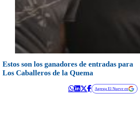
Estos son los ganadores de entradas para
Los Caballeros de la Quema
Agrega El Nueve en