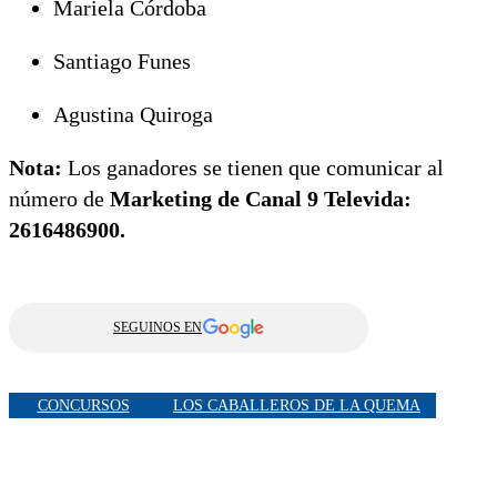
Mariela Córdoba
Santiago Funes
Agustina Quiroga
Nota:
Los ganadores se tienen que comunicar al
número de
Marketing de Canal 9 Televida:
2616486900.
SEGUINOS EN
CONCURSOS
LOS CABALLEROS DE LA QUEMA