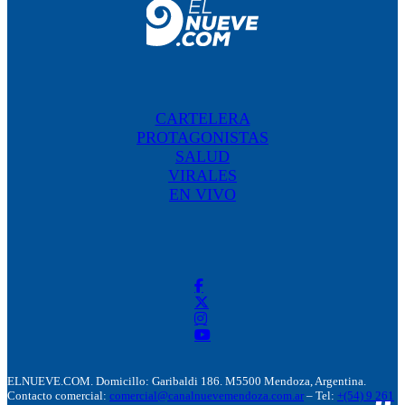
CARTELERA
PROTAGONISTAS
SALUD
VIRALES
EN VIVO
ELNUEVE.COM. Domicillo: Garibaldi 186. M5500 Mendoza, Argentina.
Contacto comercial:
comercial@canalnuevemendoza.com.ar
– Tel:
+(54) 9 261