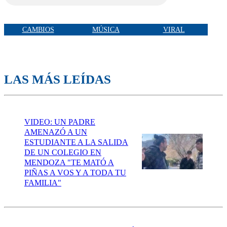
CAMBIOS
MÚSICA
VIRAL
LAS MÁS LEÍDAS
VIDEO: UN PADRE
AMENAZÓ A UN
ESTUDIANTE A LA SALIDA
DE UN COLEGIO EN
MENDOZA "TE MATÓ A
PIÑAS A VOS Y A TODA TU
FAMILIA"