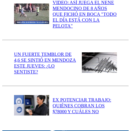
VIDEO: ASÍ JUEGA EL NENE
MENDOCINO DE 8 AÑOS
QUE FICHÓ EN BOCA "TODO
EL DÍA ESTÁ CON LA
PELOTA"
UN FUERTE TEMBLOR DE
4,6 SE SINTIÓ EN MENDOZA
ESTE JUEVES: ¿LO
SENTISTE?
EX POTENCIAR TRABAJO:
QUIÉNES COBRAN LOS
$78000 Y CUÁLES NO