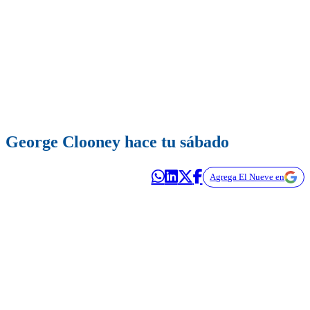
George Clooney hace tu sábado
Agrega El Nueve en