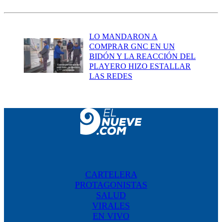
LO MANDARON A
COMPRAR GNC EN UN
BIDÓN Y LA REACCIÓN DEL
PLAYERO HIZO ESTALLAR
LAS REDES
CARTELERA
PROTAGONISTAS
SALUD
VIRALES
EN VIVO