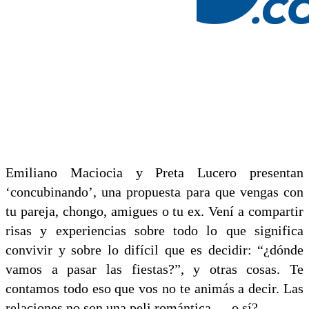
Emiliano Maciocia y Preta Lucero presentan
‘concubinando’, una propuesta para que vengas con
tu pareja, chongo, amigues o tu ex. Vení a compartir
risas y experiencias sobre todo lo que significa
convivir y sobre lo difícil que es decidir: “¿dónde
vamos a pasar las fiestas?”, y otras cosas. Te
contamos todo eso que vos no te animás a decir. Las
relaciones no son una peli romántica … o sí?