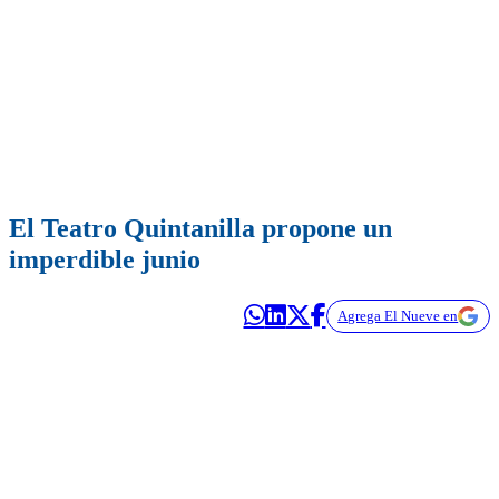
El Teatro Quintanilla propone un
imperdible junio
Agrega El Nueve en