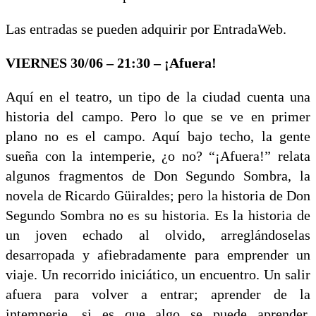
Las entradas se pueden adquirir por EntradaWeb.
VIERNES 30/06 – 21:30 – ¡Afuera!
Aquí en el teatro, un tipo de la ciudad cuenta una
historia del campo. Pero lo que se ve en primer
plano no es el campo. Aquí bajo techo, la gente
sueña con la intemperie, ¿o no? “¡Afuera!” relata
algunos fragmentos de Don Segundo Sombra, la
novela de Ricardo Güiraldes; pero la historia de Don
Segundo Sombra no es su historia. Es la historia de
un joven echado al olvido, arreglándoselas
desarropada y afiebradamente para emprender un
viaje. Un recorrido iniciático, un encuentro. Un salir
afuera para volver a entrar; aprender de la
intemperie, si es que algo se puede aprender.