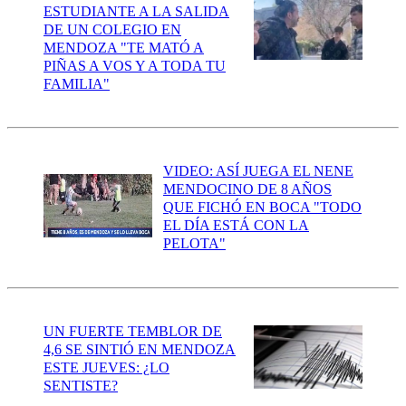
ESTUDIANTE A LA SALIDA
DE UN COLEGIO EN
MENDOZA "TE MATÓ A
PIÑAS A VOS Y A TODA TU
FAMILIA"
VIDEO: ASÍ JUEGA EL NENE
MENDOCINO DE 8 AÑOS
QUE FICHÓ EN BOCA "TODO
EL DÍA ESTÁ CON LA
PELOTA"
UN FUERTE TEMBLOR DE
4,6 SE SINTIÓ EN MENDOZA
ESTE JUEVES: ¿LO
SENTISTE?