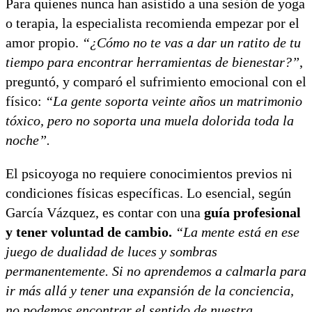
Para quienes nunca han asistido a una sesión de yoga
o terapia, la especialista recomienda empezar por el
amor propio.
“¿Cómo no te vas a dar un ratito de tu
tiempo para encontrar herramientas de bienestar?”
,
preguntó, y comparó el sufrimiento emocional con el
físico:
“La gente soporta veinte años un matrimonio
tóxico, pero no soporta una muela dolorida toda la
noche”.
El psicoyoga no requiere conocimientos previos ni
condiciones físicas específicas. Lo esencial, según
García Vázquez, es contar con una
guía profesional
y tener voluntad de cambio.
“La mente está en ese
juego de dualidad de luces y sombras
permanentemente. Si no aprendemos a calmarla para
ir más allá y tener una expansión de la conciencia,
no podemos encontrar el sentido de nuestra