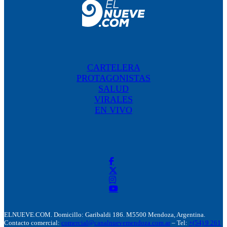
CARTELERA
PROTAGONISTAS
SALUD
VIRALES
EN VIVO
ELNUEVE.COM. Domicillo: Garibaldi 186. M5500 Mendoza, Argentina.
Contacto comercial:
comercial@canalnuevemendoza.com.ar
– Tel:
+(54) 9 261