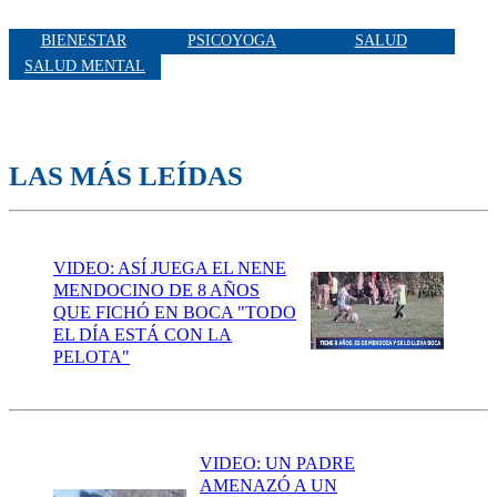
BIENESTAR
PSICOYOGA
SALUD
SALUD MENTAL
LAS MÁS LEÍDAS
VIDEO: ASÍ JUEGA EL NENE
MENDOCINO DE 8 AÑOS
QUE FICHÓ EN BOCA "TODO
EL DÍA ESTÁ CON LA
PELOTA"
VIDEO: UN PADRE
AMENAZÓ A UN