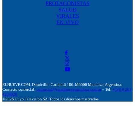
PROTAGONISTAS
SALUD
VIRALES
EN VIVO
ELNUEVE.COM. Domicillo: Garibaldi 186. M5500 Mendoza, Argentina.
Contacto comercial:
comercial@canalnuevemendoza.com.ar
– Tel:
+(54) 9 261
4204020
©2026 Cuyo Televisión SA. Todos los derechos reservados