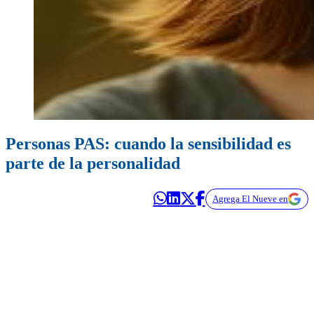
Personas PAS: cuando la sensibilidad es
parte de la personalidad
Agrega El Nueve en