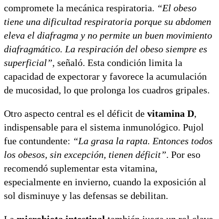
compromete la mecánica respiratoria.
“El obeso
tiene una dificultad respiratoria porque su abdomen
eleva el diafragma y no permite un buen movimiento
diafragmático. La respiración del obeso siempre es
superficial”
, señaló. Esta condición limita la
capacidad de expectorar y favorece la acumulación
de mucosidad, lo que prolonga los cuadros gripales.
Otro aspecto central es el déficit de
vitamina D
,
indispensable para el sistema inmunológico. Pujol
fue contundente:
“La grasa la rapta. Entonces todos
los obesos, sin excepción, tienen déficit”
. Por eso
recomendó suplementar esta vitamina,
especialmente en invierno, cuando la exposición al
sol disminuye y las defensas se debilitan.
La
microbiota intestinal
también juega un rol clave