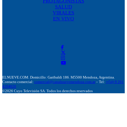
PROTAGONISTAS
SALUD
VIRALES
EN VIVO
ELNUEVE.COM. Domicillo: Garibaldi 186. M5500 Mendoza, Argentina.
Contacto comercial:
comercial@canalnuevemendoza.com.ar
– Tel:
+(54) 9 261
4204020
©2026 Cuyo Televisión SA. Todos los derechos reservados