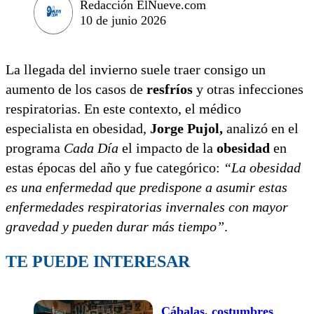
Redacción ElNueve.com
10 de junio 2026
La llegada del invierno suele traer consigo un
aumento de los casos de
resfríos
y otras infecciones
respiratorias. En este contexto, el médico
especialista en obesidad,
Jorge Pujol,
analizó en el
programa
Cada Día
el impacto de la
obesidad
en
estas épocas del año y fue categórico:
“La obesidad
es una enfermedad que predispone a asumir estas
enfermedades respiratorias invernales con mayor
gravedad y pueden durar más tiempo”
.
TE PUEDE INTERESAR
Cábalas, costumbres