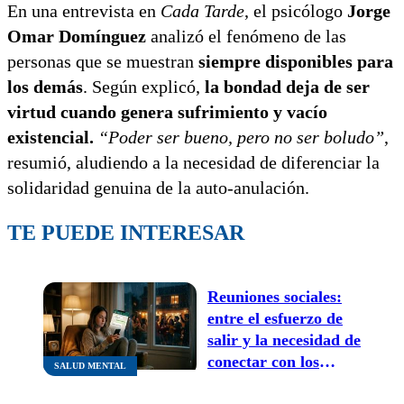
En una entrevista en
Cada Tarde
, el psicólogo
Jorge
Omar Domínguez
analizó el fenómeno de las
personas que se muestran
siempre disponibles para
los demás
. Según explicó,
la bondad deja de ser
virtud cuando genera sufrimiento y vacío
existencial.
“Poder ser bueno, pero no ser boludo”
,
resumió, aludiendo a la necesidad de diferenciar la
solidaridad genuina de la auto‑anulación.
TE PUEDE INTERESAR
Reuniones sociales:
entre el esfuerzo de
salir y la necesidad de
conectar con los
SALUD MENTAL
demás