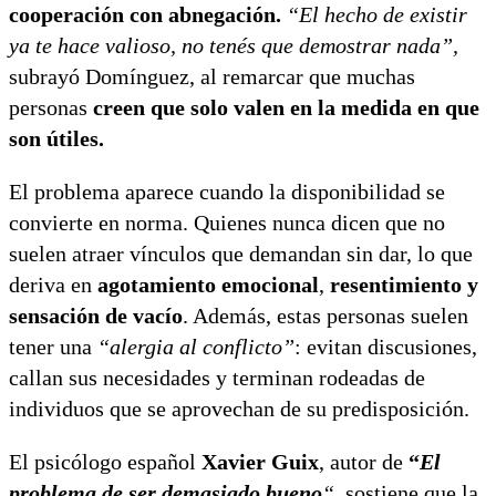
cooperación con abnegación.
“El hecho de existir
ya te hace valioso, no tenés que demostrar nada”,
subrayó Domínguez, al remarcar que muchas
personas
creen que solo valen en la medida en que
son útiles.
El problema aparece cuando la disponibilidad se
convierte en norma. Quienes nunca dicen que no
suelen atraer vínculos que demandan sin dar, lo que
deriva en
agotamiento emocional
,
resentimiento y
sensación de vacío
. Además, estas personas suelen
tener una
“alergia al conflicto”
: evitan discusiones,
callan sus necesidades y terminan rodeadas de
individuos que se aprovechan de su predisposición.
El psicólogo español
Xavier Guix
, autor de
“
El
problema de ser demasiado bueno
“
, sostiene que la