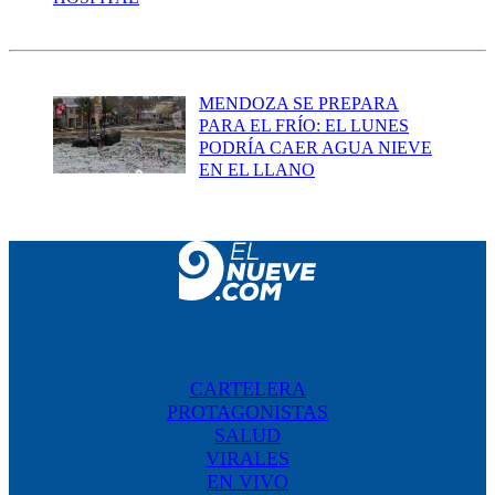
MENDOZA SE PREPARA
PARA EL FRÍO: EL LUNES
PODRÍA CAER AGUA NIEVE
EN EL LLANO
CARTELERA
PROTAGONISTAS
SALUD
VIRALES
EN VIVO