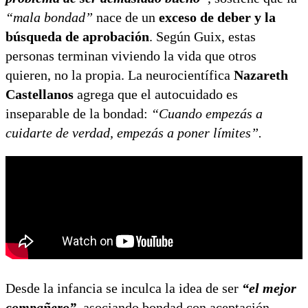
“mala bondad”
nace de un
exceso de deber y la
búsqueda de aprobación
. Según Guix, estas
personas terminan viviendo la vida que otros
quieren, no la propia. La neurocientífica
Nazareth
Castellanos
agrega que el autocuidado es
inseparable de la bondad:
“Cuando empezás a
cuidarte de verdad, empezás a poner límites”.
Desde la infancia se inculca la idea de ser
“el mejor
compañero”
, asociando bondad con aceptación