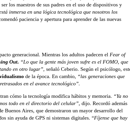
n ser los maestros de sus padres en el uso de dispositivos y
stá inmersa en una lógica tecnológica que nosotros los
ecomendó paciencia y apertura para aprender de las nuevas
pacto generacional. Mientras los adultos padecen el
Fear of
sing Out
.
“Lo que la gente más joven sufre es el FOMO, que
utando en otro lugar”
, señaló Ceberio. Según el psicólogo, est
ividualismo
de la época. En cambio,
“las generaciones que
retrasados en el avance tecnológico”.
stran cómo la tecnología modifica hábitos y memoria.
“Ya no
s todo en el directorio del celular”
, dijo. Recordó además
 de Buenos Aires, que demostraron un mayor desarrollo del
os sin ayuda de GPS ni sistemas digitales. “
Fíjense que hay