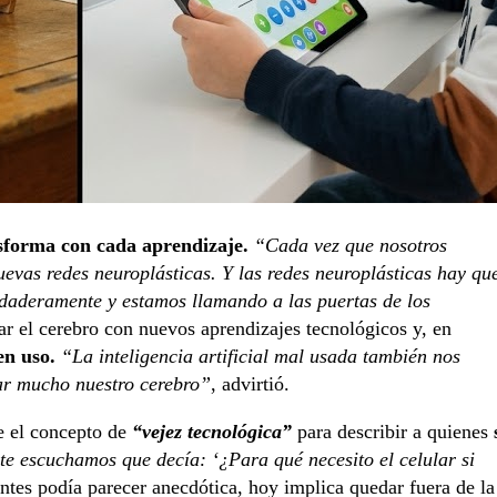
ansforma con cada aprendizaje.
“Cada vez que nosotros
vas redes neuroplásticas. Y las redes neuroplásticas hay qu
erdaderamente y estamos llamando a las puertas de los
ar el cerebro con nuevos aprendizajes tecnológicos y, en
en uso.
“La inteligencia artificial mal usada también nos
ar mucho nuestro cerebro”
, advirtió.
ce el concepto de
“vejez tecnológica”
para describir a quienes
 escuchamos que decía: ‘¿Para qué necesito el celular si
antes podía parecer anecdótica, hoy implica quedar fuera de la