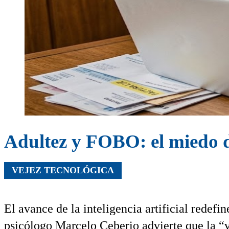
Adultez y FOBO: el miedo de
VEJEZ TECNOLÓGICA
El avance de la inteligencia artificial redefi
psicólogo Marcelo Ceberio advierte que la “v