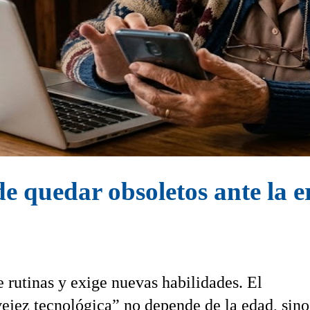
 quedar obsoletos ante la e
ne rutinas y exige nuevas habilidades. El
ejez tecnológica” no depende de la edad, sino