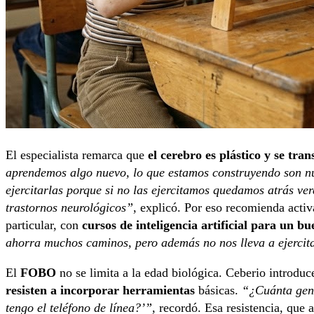
El especialista remarca que
el cerebro es plástico y se tr
aprendemos algo nuevo, lo que estamos construyendo son nue
ejercitarlas porque si no las ejercitamos quedamos atrás v
trastornos neurológicos”
, explicó. Por eso recomienda activ
particular, con
cursos de inteligencia artificial para un bu
ahorra muchos caminos, pero además no nos lleva a ejercit
El
FOBO
no se limita a la edad biológica. Ceberio introdu
resisten a incorporar herramientas
básicas.
“¿Cuánta gente
tengo el teléfono de línea?’”
, recordó. Esa resistencia, que 