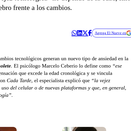
ebro frente a los cambios.
Agrega El Nueve en
s cambios tecnológicos generan un nuevo tipo de ansiedad en la
olete
. El psicólogo Marcelo Ceberio lo define como
“ese
ensación que excede la edad cronológica y se vincula
con
Cada Tarde
, el especialista explicó que
“la vejez
 uso del celular o de nuevas plataformas y que, en general,
logía”
.