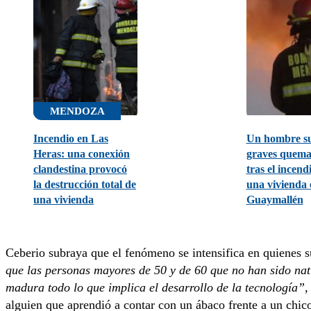
MENDOZA
Incendio en Las
Un hombre su
Heras: una conexión
graves quem
clandestina provocó
tras el incend
la destrucción total de
una vivienda 
una vivienda
Guaymallén
Ceberio subraya que el fenómeno se intensifica en quienes 
que las personas mayores de 50 y de 60 que no han sido nat
madura todo lo que implica el desarrollo de la tecnología”,
alguien que aprendió a contar con un ábaco frente a un chico