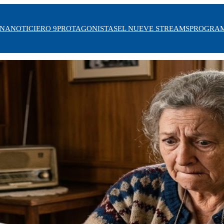
INA
NOTICIERO 9
PROTAGONISTAS
EL NUEVE STREAMS
PROGRA