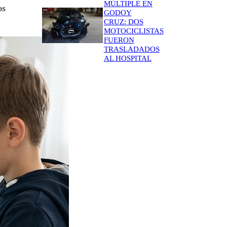
MÚLTIPLE EN
os
GODOY
CRUZ: DOS
MOTOCICLISTAS
FUERON
TRASLADADOS
AL HOSPITAL