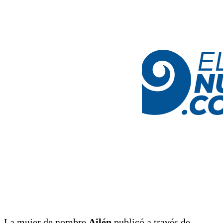
La mujer de nombre
Ailén
publicó a través de