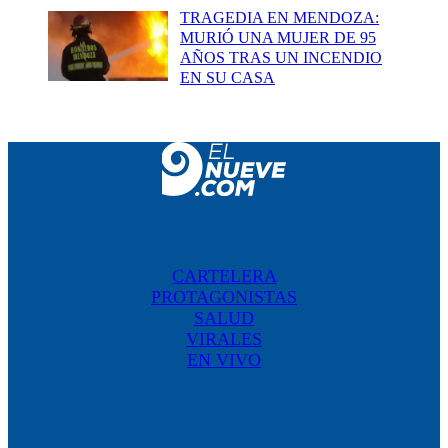
TRAGEDIA EN MENDOZA:
MURIÓ UNA MUJER DE 95
AÑOS TRAS UN INCENDIO
EN SU CASA
CARTELERA
PROTAGONISTAS
SALUD
VIRALES
EN VIVO