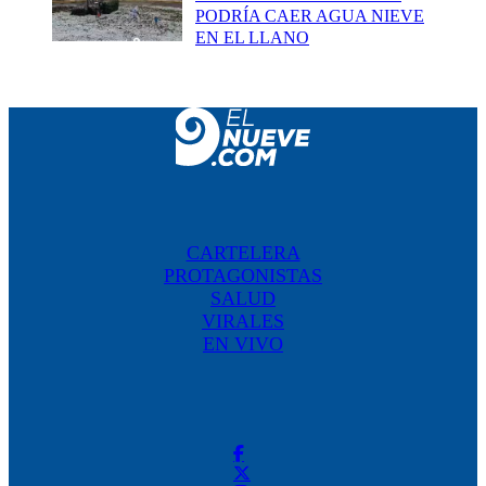
PODRÍA CAER AGUA NIEVE
EN EL LLANO
CARTELERA
PROTAGONISTAS
SALUD
VIRALES
EN VIVO