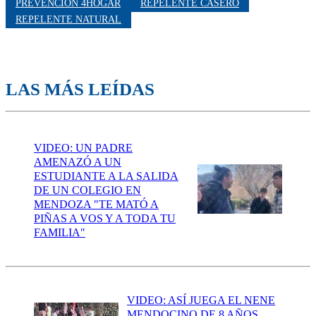
PREVENCIÓN 4HOGAR
REPELENTE CASERO
REPELENTE NATURAL
LAS MÁS LEÍDAS
VIDEO: UN PADRE
AMENAZÓ A UN
ESTUDIANTE A LA SALIDA
DE UN COLEGIO EN
MENDOZA "TE MATÓ A
PIÑAS A VOS Y A TODA TU
FAMILIA"
VIDEO: ASÍ JUEGA EL NENE
MENDOCINO DE 8 AÑOS