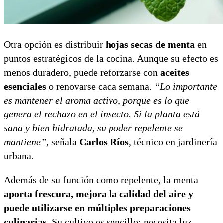
Otra opción es distribuir
hojas secas de menta
en
puntos estratégicos de la cocina. Aunque su efecto es
menos duradero, puede reforzarse con
aceites
esenciales
o renovarse cada semana.
“Lo importante
es mantener el aroma activo, porque es lo que
genera el rechazo en el insecto. Si la planta está
sana y bien hidratada, su poder repelente se
mantiene”
, señala
Carlos Ríos
, técnico en jardinería
urbana.
Además de su función como repelente, la menta
aporta frescura, mejora la calidad del aire y
puede utilizarse en múltiples preparaciones
culinarias
. Su cultivo es sencillo: necesita luz