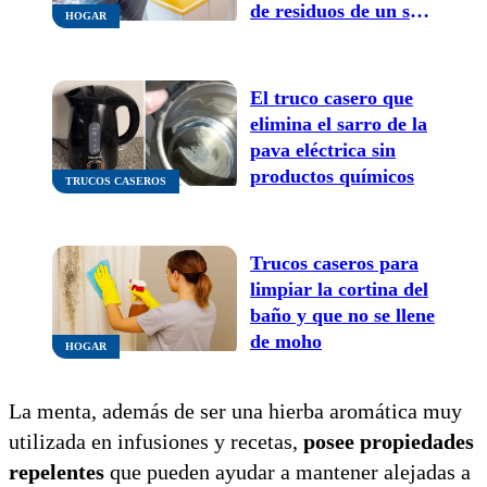
de residuos de un solo
HOGAR
uso
El truco casero que
elimina el sarro de la
pava eléctrica sin
productos químicos
TRUCOS CASEROS
Trucos caseros para
limpiar la cortina del
baño y que no se llene
de moho
HOGAR
La menta, además de ser una hierba aromática muy
utilizada en infusiones y recetas,
posee propiedades
repelentes
que pueden ayudar a mantener alejadas a