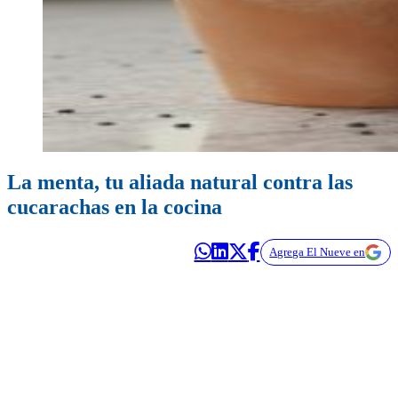
La menta, tu aliada natural contra las
cucarachas en la cocina
Agrega El Nueve en