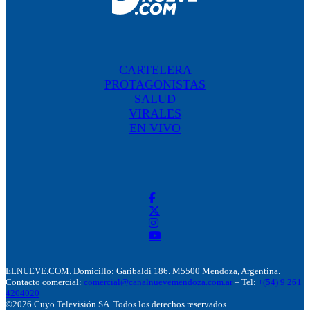
CARTELERA
PROTAGONISTAS
SALUD
VIRALES
EN VIVO
ELNUEVE.COM. Domicillo: Garibaldi 186. M5500 Mendoza, Argentina.
Contacto comercial:
comercial@canalnuevemendoza.com.ar
– Tel:
+(54) 9 261
4204020
©2026 Cuyo Televisión SA. Todos los derechos reservados