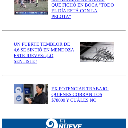
QUE FICHÓ EN BOCA "TODO
EL DÍA ESTÁ CON LA
PELOTA"
UN FUERTE TEMBLOR DE
4,6 SE SINTIÓ EN MENDOZA
ESTE JUEVES: ¿LO
SENTISTE?
EX POTENCIAR TRABAJO:
QUIÉNES COBRAN LOS
$78000 Y CUÁLES NO