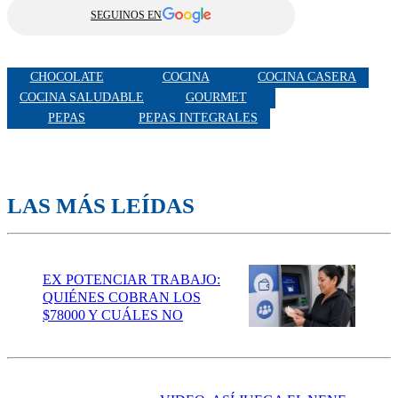
SEGUINOS EN
CHOCOLATE
COCINA
COCINA CASERA
COCINA SALUDABLE
GOURMET
PEPAS
PEPAS INTEGRALES
LAS MÁS LEÍDAS
EX POTENCIAR TRABAJO:
QUIÉNES COBRAN LOS
$78000 Y CUÁLES NO