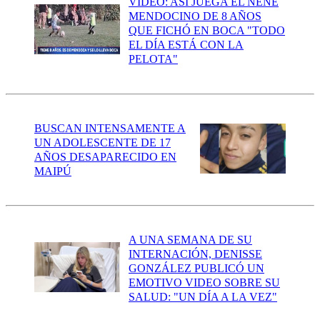
VIDEO: ASÍ JUEGA EL NENE
MENDOCINO DE 8 AÑOS
QUE FICHÓ EN BOCA "TODO
EL DÍA ESTÁ CON LA
PELOTA"
BUSCAN INTENSAMENTE A
UN ADOLESCENTE DE 17
AÑOS DESAPARECIDO EN
MAIPÚ
A UNA SEMANA DE SU
INTERNACIÓN, DENISSE
GONZÁLEZ PUBLICÓ UN
EMOTIVO VIDEO SOBRE SU
SALUD: "UN DÍA A LA VEZ"