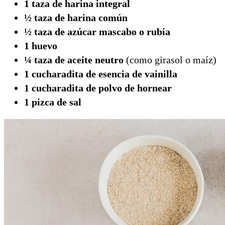
1 taza de harina integral
½ taza de harina común
½ taza de azúcar mascabo o rubia
1 huevo
¼ taza de aceite neutro
(como girasol o maíz)
1 cucharadita de esencia de vainilla
1 cucharadita de polvo de hornear
1 pizca de sal