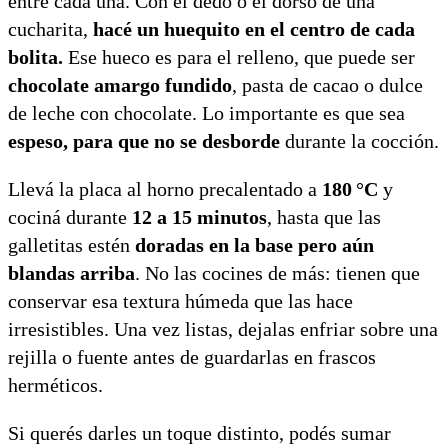
entre cada una. Con el dedo o el dorso de una
cucharita,
hacé un huequito en el centro de cada
bolita.
Ese hueco es para el relleno, que puede ser
chocolate amargo fundido
, pasta de cacao o dulce
de leche con chocolate. Lo importante es que sea
espeso, para que no se desborde
durante la cocción.
Llevá la placa al horno precalentado a
180 °C
y
cociná durante
12 a 15 minutos
, hasta que las
galletitas estén
doradas en la base pero aún
blandas arriba
. No las cocines de más: tienen que
conservar esa textura húmeda que las hace
irresistibles. Una vez listas, dejalas enfriar sobre una
rejilla o fuente antes de guardarlas en frascos
herméticos.
Si querés darles un toque distinto, podés sumar