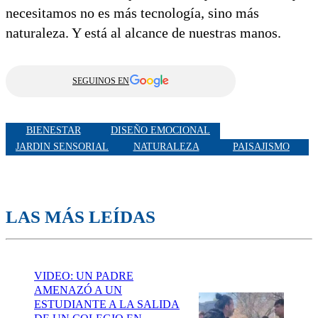
necesitamos no es más tecnología, sino más
naturaleza. Y está al alcance de nuestras manos.
SEGUINOS EN
BIENESTAR
DISEÑO EMOCIONAL
JARDIN SENSORIAL
NATURALEZA
PAISAJISMO
LAS MÁS LEÍDAS
VIDEO: UN PADRE
AMENAZÓ A UN
ESTUDIANTE A LA SALIDA