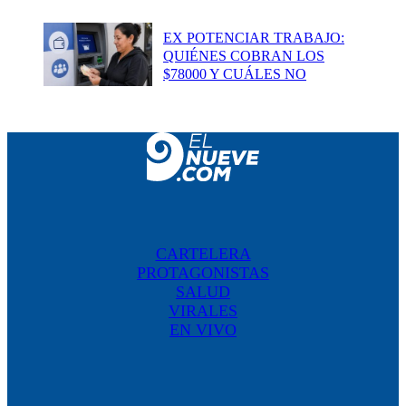
EX POTENCIAR TRABAJO:
QUIÉNES COBRAN LOS
$78000 Y CUÁLES NO
CARTELERA
PROTAGONISTAS
SALUD
VIRALES
EN VIVO