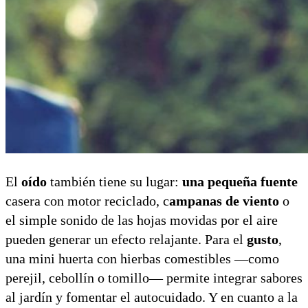
El
oído
también tiene su lugar:
una pequeña fuente
casera con motor reciclado, c
ampanas de viento
o
el simple sonido de las hojas movidas por el aire
pueden generar un efecto relajante. Para el
gusto
,
una mini huerta con hierbas comestibles —como
perejil, cebollín o tomillo— permite integrar sabores
al jardín y fomentar el autocuidado. Y en cuanto a la