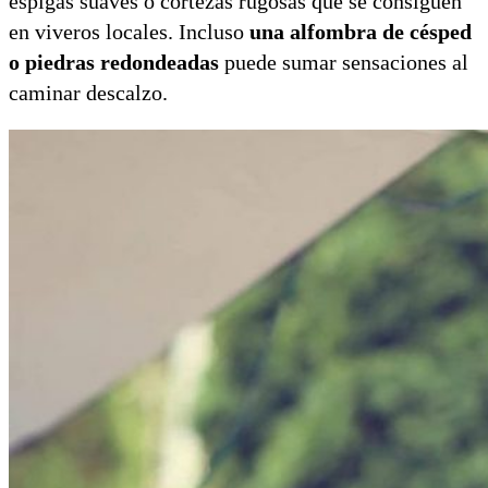
espigas suaves o cortezas rugosas que se consiguen
en viveros locales. Incluso
una alfombra de césped
o piedras redondeadas
puede sumar sensaciones al
caminar descalzo.