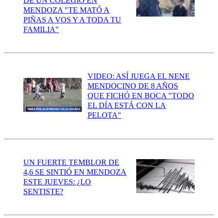
DE UN COLEGIO EN
MENDOZA "TE MATÓ A
PIÑAS A VOS Y A TODA TU
FAMILIA"
VIDEO: ASÍ JUEGA EL NENE
MENDOCINO DE 8 AÑOS
QUE FICHÓ EN BOCA "TODO
EL DÍA ESTÁ CON LA
PELOTA"
UN FUERTE TEMBLOR DE
4,6 SE SINTIÓ EN MENDOZA
ESTE JUEVES: ¿LO
SENTISTE?