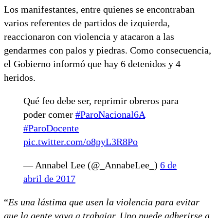
Los manifestantes, entre quienes se encontraban
varios referentes de partidos de izquierda,
reaccionaron con violencia y atacaron a las
gendarmes con palos y piedras. Como consecuencia,
el Gobierno informó que hay 6 detenidos y 4
heridos.
Qué feo debe ser, reprimir obreros para
poder comer
#ParoNacional6A
#ParoDocente
pic.twitter.com/o8pyL3R8Po
— Annabel Lee (@_AnnabeLee_)
6 de
abril de 2017
“
Es una lástima que usen la violencia para evitar
que la gente vaya a trabajar. Uno puede adherirse a