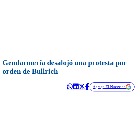
Gendarmería desalojó una protesta por
orden de Bullrich
Agrega El Nueve en