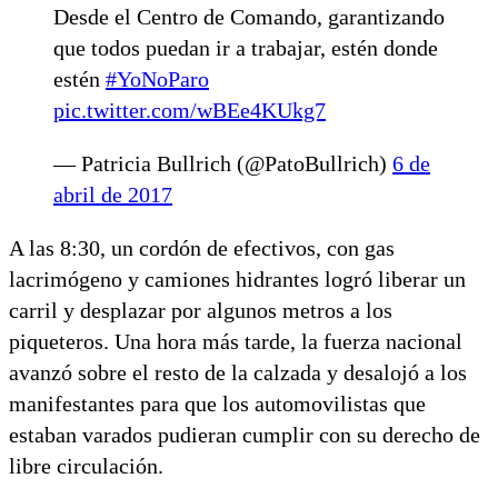
Desde el Centro de Comando, garantizando
que todos puedan ir a trabajar, estén donde
estén
#YoNoParo
pic.twitter.com/wBEe4KUkg7
— Patricia Bullrich (@PatoBullrich)
6 de
abril de 2017
A las 8:30, un cordón de efectivos, con gas
lacrimógeno y camiones hidrantes logró liberar un
carril y desplazar por algunos metros a los
piqueteros. Una hora más tarde, la fuerza nacional
avanzó sobre el resto de la calzada y desalojó a los
manifestantes para que los automovilistas que
estaban varados pudieran cumplir con su derecho de
libre circulación.