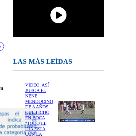
LAS MÁS LEÍDAS
VIDEO: ASÍ
on
JUEGA EL
NENE
MENDOCINO
DE 8 AÑOS
QUE FICHÓ
EN BOCA
"TODO EL
DÍA ESTÁ
CON LA