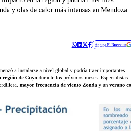
impacto en la región y podría traer más
onda y olas de calor más intensas en Mendoza
Agrega El Nueve en
enzó a instalarse a nivel global y podría traer importantes
a región de Cuyo
durante los próximos meses. Especialistas
rdillera,
mayor frecuencia de viento Zonda
y un
verano c