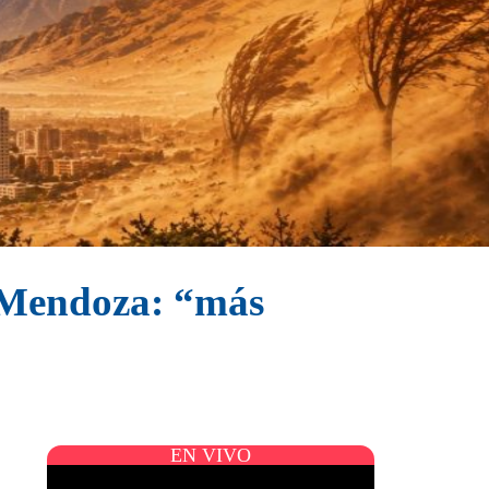
a Mendoza: “más
EN VIVO