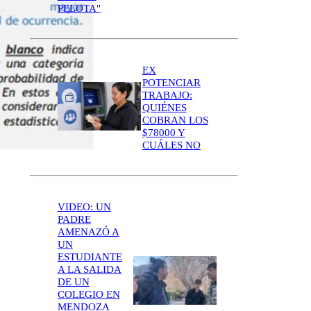
PELOTA"
EX
POTENCIAR
TRABAJO:
QUIÉNES
COBRAN LOS
$78000 Y
CUÁLES NO
VIDEO: UN
PADRE
AMENAZÓ A
UN
ESTUDIANTE
A LA SALIDA
DE UN
COLEGIO EN
MENDOZA