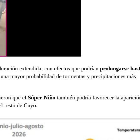
duración extendida, con efectos que podrían
prolongarse has
 una mayor probabilidad de tormentas y precipitaciones más
tieron que el
Súper Niño
también podría favorecer la aparició
l resto de Cuyo.