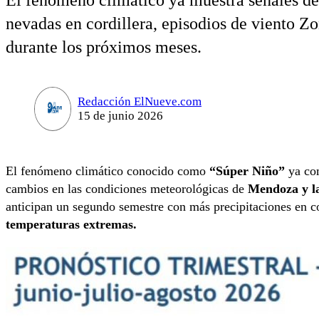
El fenómeno climático ya muestra señales de 
nevadas en cordillera, episodios de viento Z
durante los próximos meses.
Redacción ElNueve.com
15 de junio 2026
El fenómeno climático conocido como
“Súper Niño”
ya com
cambios en las condiciones meteorológicas de
Mendoza y l
anticipan un segundo semestre con más precipitaciones en co
temperaturas extremas.