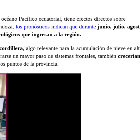
céano Pacífico ecuatorial, tiene efectos directos sobre
endoza,
los pronósticos indican que durante
junio, julio, agos
ológicos que ingresan a la región.
cordillera
, algo relevante para la acumulación de nieve en alt
strarse un mayor paso de sistemas frontales, también
crecería
tos puntos de la provincia.