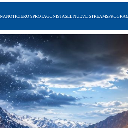
INA
NOTICIERO 9
PROTAGONISTAS
EL NUEVE STREAMS
PROGRA