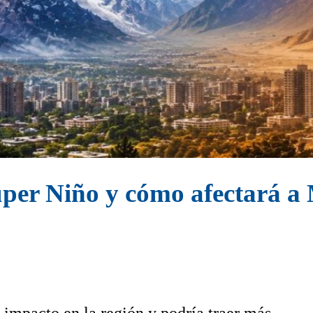
úper Niño y cómo afectará 