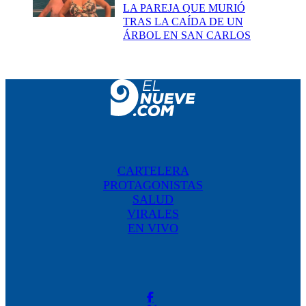
LA PAREJA QUE MURIÓ
TRAS LA CAÍDA DE UN
ÁRBOL EN SAN CARLOS
CARTELERA
PROTAGONISTAS
SALUD
VIRALES
EN VIVO