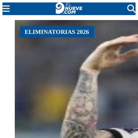
MENDOZA
ELIMINATORIAS 2026
CADA DÍA
ARGENTINA
NOTICIERO 9
PROTAGONISTAS
EL NUEVE STREAMS
PROGRAMACIÓN
EN VIVO