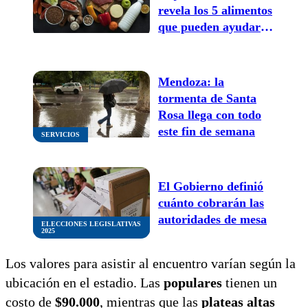
revela los 5 alimentos
que pueden ayudarte
a lograrlo
Mendoza: la
tormenta de Santa
Rosa llega con todo
este fin de semana
SERVICIOS
El Gobierno definió
cuánto cobrarán las
autoridades de mesa
ELECCIONES LEGISLATIVAS
2025
Los valores para asistir al encuentro varían según la
ubicación en el estadio. Las
populares
tienen un
costo de
$90.000
, mientras que las
plateas altas