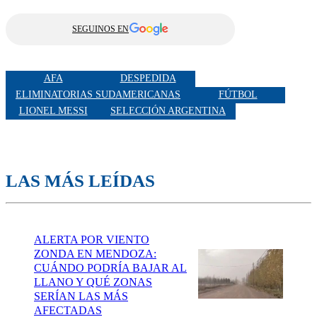
SEGUINOS EN
AFA
DESPEDIDA
ELIMINATORIAS SUDAMERICANAS
FÚTBOL
LIONEL MESSI
SELECCIÓN ARGENTINA
LAS MÁS LEÍDAS
ALERTA POR VIENTO
ZONDA EN MENDOZA:
CUÁNDO PODRÍA BAJAR AL
LLANO Y QUÉ ZONAS
SERÍAN LAS MÁS
AFECTADAS