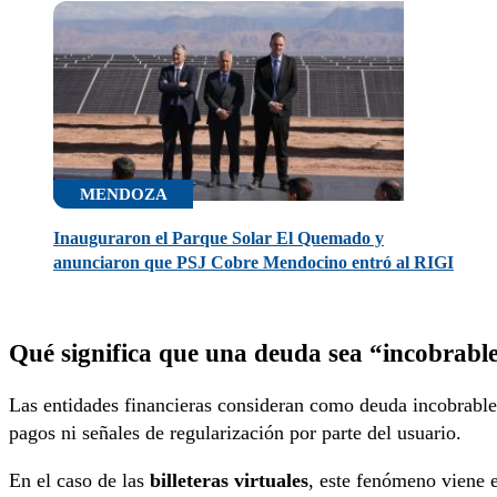
MENDOZA
Inauguraron el Parque Solar El Quemado y
anunciaron que PSJ Cobre Mendocino entró al RIGI
Qué significa que una deuda sea “incobrabl
Las entidades financieras consideran como deuda incobrable a
pagos ni señales de regularización por parte del usuario.
En el caso de las
billeteras virtuales
, este fenómeno viene e