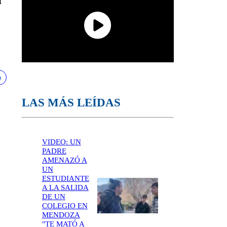
n
LAS MÁS LEÍDAS
VIDEO: UN
PADRE
AMENAZÓ A
UN
ESTUDIANTE
A LA SALIDA
DE UN
COLEGIO EN
MENDOZA
"TE MATÓ A