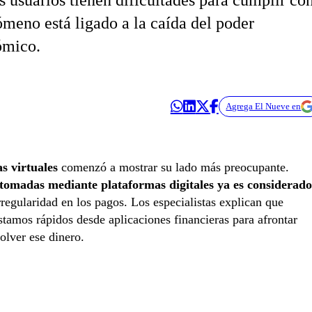
usuarios tienen dificultades para cumplir co
nómeno está ligado a la caída del poder
ómico.
Agrega El Nueve en
as virtuales
comenzó a mostrar su lado más preocupante.
tomadas mediante plataformas digitales ya es considerado
regularidad en los pagos. Los especialistas explican que
stamos rápidos desde aplicaciones financieras para afrontar
olver ese dinero.