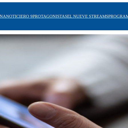
INA
NOTICIERO 9
PROTAGONISTAS
EL NUEVE STREAMS
PROGRA