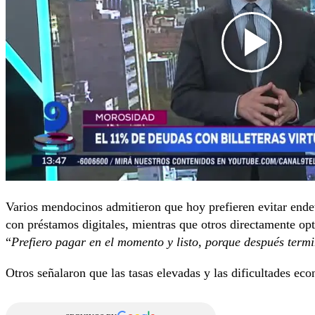
Varios mendocinos admitieron que hoy prefieren evitar ende
con préstamos digitales, mientras que otros directamente op
“
Prefiero pagar en el momento y listo, porque después term
Otros señalaron que las tasas elevadas y las dificultades ec