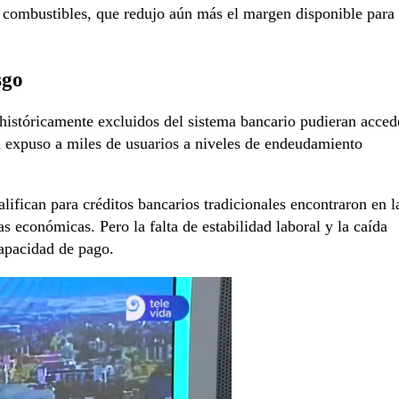
 y combustibles, que redujo aún más el margen disponible para
sgo
 históricamente excluidos del sistema bancario pudieran acced
 expuso a miles de usuarios a niveles de endeudamiento
ifican para créditos bancarios tradicionales encontraron en l
as económicas. Pero la falta de estabilidad laboral y la caída
capacidad de pago.