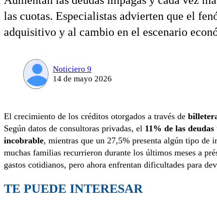
Aumentan las deudas impagas y cada vez más 
las cuotas. Especialistas advierten que el fe
adquisitivo y al cambio en el escenario econ
Noticiero 9
14 de mayo 2026
El crecimiento de los créditos otorgados a través de
billeter
Según datos de consultoras privadas, el
11% de las deudas 
incobrable
, mientras que un 27,5% presenta algún tipo de ir
muchas familias recurrieron durante los últimos meses a pré
gastos cotidianos, pero ahora enfrentan dificultades para dev
TE PUEDE INTERESAR