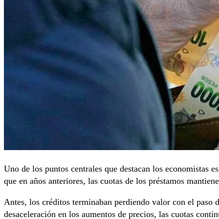
Uno de los puntos centrales que destacan los economistas e
que en años anteriores, las cuotas de los préstamos mantienen
Antes, los créditos terminaban perdiendo valor con el paso d
desaceleración en los aumentos de precios, las cuotas conti