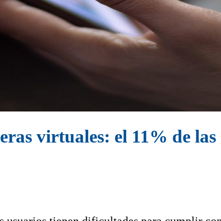
eras virtuales: el 11% de las