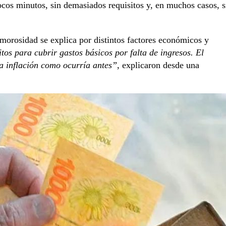
ocos minutos, sin demasiados requisitos y, en muchos casos, s
 morosidad se explica por distintos factores económicos y
os para cubrir gastos básicos por falta de ingresos. El
a inflación como ocurría antes”
, explicaron desde una