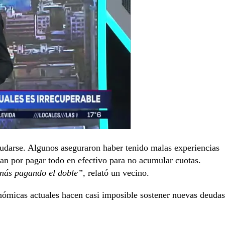
udarse. Algunos aseguraron haber tenido malas experiencias
tan por pagar todo en efectivo para no acumular cuotas.
inás pagando el doble”
, relató un vecino.
onómicas actuales hacen casi imposible sostener nuevas deudas