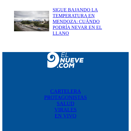
SIGUE BAJANDO LA
TEMPERATURA EN
MENDOZA: CUÁNDO
PODRÍA NEVAR EN EL
LLANO
CARTELERA
PROTAGONISTAS
SALUD
VIRALES
EN VIVO