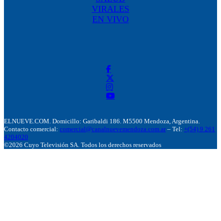
VIRALES
EN VIVO
ELNUEVE.COM. Domicillo: Garibaldi 186. M5500 Mendoza, Argentina.
Contacto comercial:
comercial@canalnuevemendoza.com.ar
– Tel:
+(54) 9 261
4204020
©2026 Cuyo Televisión SA. Todos los derechos reservados