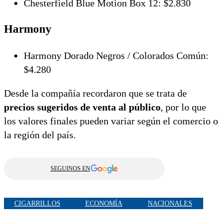
Chesterfield Blue Motion Box 12: $2.830
Harmony
Harmony Dorado Negros / Colorados Común:
$4.280
Desde la compañía recordaron que se trata de
precios sugeridos de venta al público
, por lo que
los valores finales pueden variar según el comercio o
la región del país.
SEGUINOS EN
CIGARRILLOS
ECONOMÍA
NACIONALES