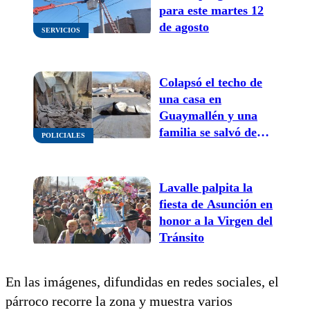
para este martes 12
de agosto
SERVICIOS
Colapsó el techo de
una casa en
Guaymallén y una
familia se salvó de
POLICIALES
milagro
Lavalle palpita la
fiesta de Asunción en
honor a la Virgen del
Tránsito
En las imágenes, difundidas en redes sociales, el
párroco recorre la zona y muestra varios