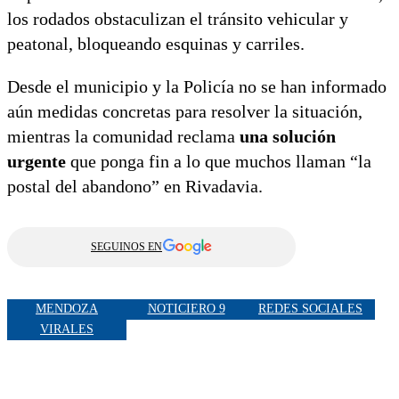
los rodados obstaculizan el tránsito vehicular y
peatonal, bloqueando esquinas y carriles.
Desde el municipio y la Policía no se han informado
aún medidas concretas para resolver la situación,
mientras la comunidad reclama
una solución
urgente
que ponga fin a lo que muchos llaman “la
postal del abandono” en Rivadavia.
SEGUINOS EN
MENDOZA
NOTICIERO 9
REDES SOCIALES
VIRALES