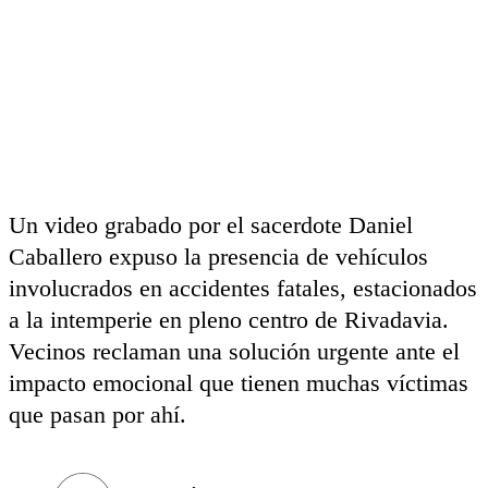
Un video grabado por el sacerdote Daniel
Caballero expuso la presencia de vehículos
involucrados en accidentes fatales, estacionados
a la intemperie en pleno centro de Rivadavia.
Vecinos reclaman una solución urgente ante el
impacto emocional que tienen muchas víctimas
que pasan por ahí.