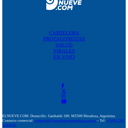
CARTELERA
PROTAGONISTAS
SALUD
VIRALES
EN VIVO
ELNUEVE.COM. Domicillo: Garibaldi 186. M5500 Mendoza, Argentina.
Contacto comercial:
comercial@canalnuevemendoza.com.ar
– Tel:
+(54) 9 261
4204020