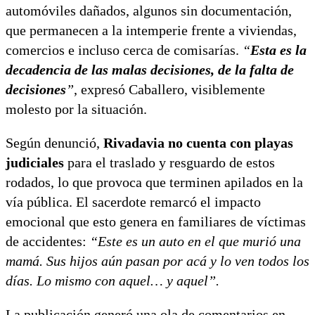
automóviles dañados, algunos sin documentación,
que permanecen a la intemperie frente a viviendas,
comercios e incluso cerca de comisarías.
“
Esta es la
decadencia de las malas decisiones, de la falta de
decisiones
”
, expresó Caballero, visiblemente
molesto por la situación.
Según denunció,
Rivadavia no cuenta con playas
judiciales
para el traslado y resguardo de estos
rodados, lo que provoca que terminen apilados en la
vía pública. El sacerdote remarcó el impacto
emocional que esto genera en familiares de víctimas
de accidentes:
“Este es un auto en el que murió una
mamá. Sus hijos aún pasan por acá y lo ven todos los
días. Lo mismo con aquel… y aquel”.
La publicación generó una ola de comentarios en