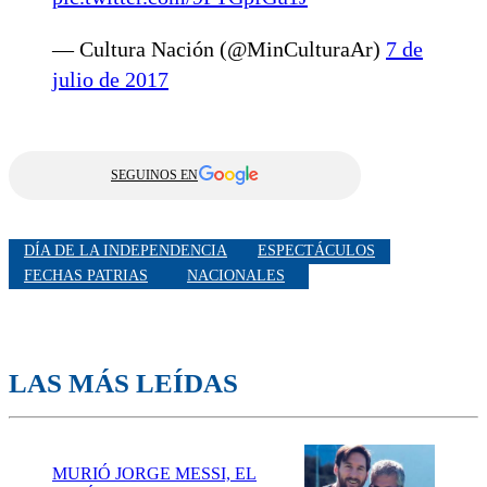
— Cultura Nación (@MinCulturaAr)
7 de
julio de 2017
SEGUINOS EN
DÍA DE LA INDEPENDENCIA
ESPECTÁCULOS
FECHAS PATRIAS
NACIONALES
LAS MÁS LEÍDAS
MURIÓ JORGE MESSI, EL