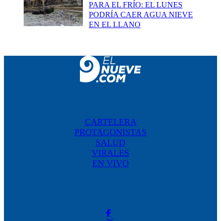
PARA EL FRÍO: EL LUNES
PODRÍA CAER AGUA NIEVE
EN EL LLANO
CARTELERA
PROTAGONISTAS
SALUD
VIRALES
EN VIVO