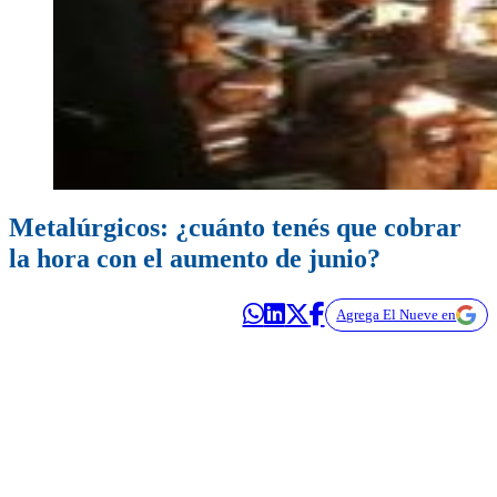
Metalúrgicos: ¿cuánto tenés que cobrar
la hora con el aumento de junio?
Agrega El Nueve en