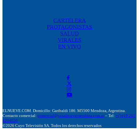
CARTELERA
PROTAGONISTAS
SALUD
VIRALES
EN VIVO
ELNUEVE.COM. Domicillo: Garibaldi 186. M5500 Mendoza, Argentina.
Contacto comercial:
comercial@canalnuevemendoza.com.ar
– Tel:
+(54) 9 261
4204020
©2026 Cuyo Televisión SA. Todos los derechos reservados