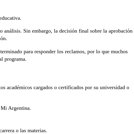
 educativa.
o análisis. Sin embargo, la decisión final sobre la aprobación
ión.
eterminado para responder los reclamos, por lo que muchos
 al programa.
tos académicos cargados o certificados por su universidad o
e Mi Argentina.
carrera o las materias.