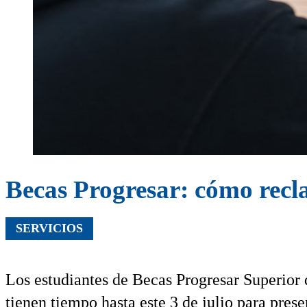
Becas Progresar: cómo recla
SERVICIOS
Los estudiantes de Becas Progresar Superior
tienen tiempo hasta este 3 de julio para pres