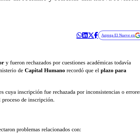
Agrega El Nueve en
or
y fueron rechazados por cuestiones académicas todavía
nisterio de
Capital Humano
recordó que el
plazo para
s cuya inscripción fue rechazada por inconsistencias o errore
 proceso de inscripción.
tectaron problemas relacionados con: