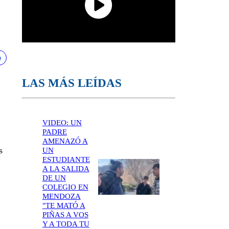
LAS MÁS LEÍDAS
VIDEO: UN
PADRE
AMENAZÓ A
s
UN
ESTUDIANTE
A LA SALIDA
DE UN
COLEGIO EN
MENDOZA
"TE MATÓ A
PIÑAS A VOS
Y A TODA TU