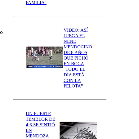
FAMILIA"
VIDEO: ASÍ
 o
JUEGA EL
NENE
MENDOCINO
DE 8 AÑOS
QUE FICHÓ
EN BOCA
"TODO EL
DÍA ESTÁ
CON LA
PELOTA"
UN FUERTE
TEMBLOR DE
4,6 SE SINTIÓ
EN
MENDOZA