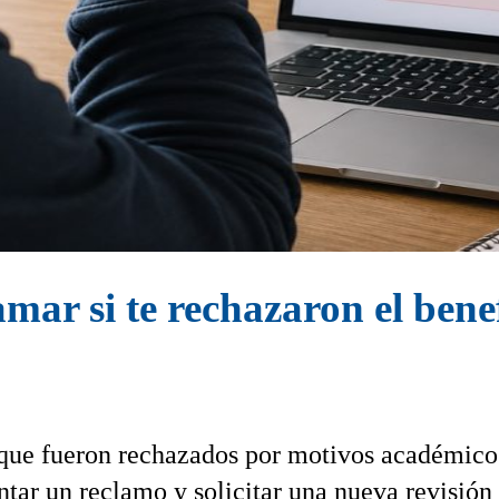
mar si te rechazaron el bene
 que fueron rechazados por motivos académico
entar un reclamo y solicitar una nueva revisión