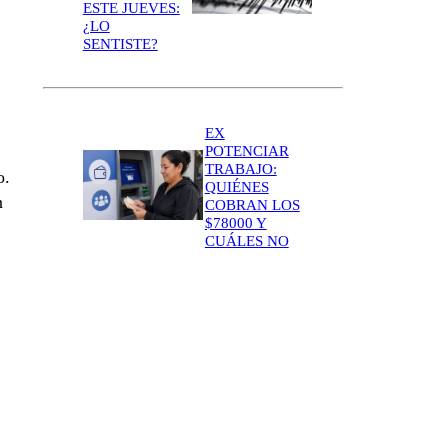
ESTE JUEVES:
¿LO
SENTISTE?
EX
POTENCIAR
TRABAJO:
o.
QUIÉNES
n
COBRAN LOS
$78000 Y
CUÁLES NO