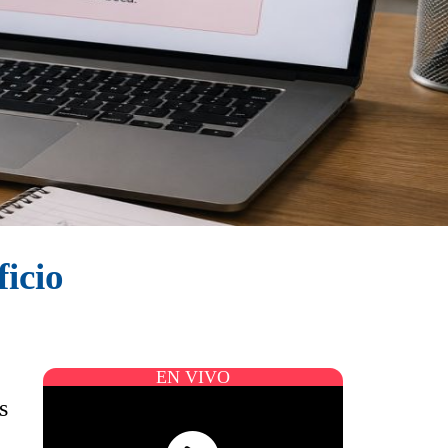
ficio
EN VIVO
s