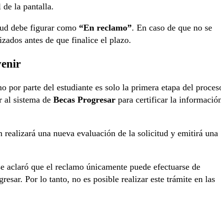
 de la pantalla.
itud debe figurar como
“En reclamo”
. En caso de que no se
zados antes de que finalice el plazo.
venir
 por parte del estudiante es solo la primera etapa del proces
r al sistema de
Becas Progresar
para certificar la informació
 realizará una nueva evaluación de la solicitud y emitirá una
se aclaró que el reclamo únicamente puede efectuarse de
esar. Por lo tanto, no es posible realizar este trámite en las