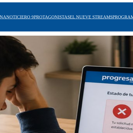
INA
NOTICIERO 9
PROTAGONISTAS
EL NUEVE STREAMS
PROGRA