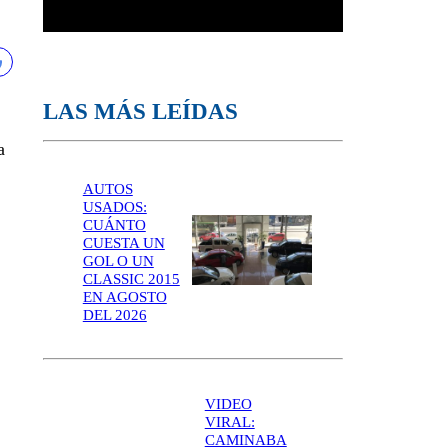
LAS MÁS LEÍDAS
a
AUTOS
USADOS:
CUÁNTO
CUESTA UN
GOL O UN
CLASSIC 2015
EN AGOSTO
DEL 2026
VIDEO
VIRAL:
CAMINABA