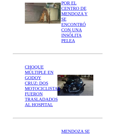
POR EL
CENTRO DE
MENDOZA Y
SE
ENCONTRÓ
CON UNA
INSÓLITA
PELEA
CHOQUE
MÚLTIPLE EN
GODOY
CRUZ: DOS
MOTOCICLISTAS
FUERON
TRASLADADOS
AL HOSPITAL
MENDOZA SE