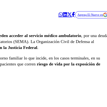
Agrega El Nueve en
eden acceder al servicio médico ambulatorio
, por una deud
latorios (SEMA). La Organización Civil de Defensa al
 la Justicia Federal
.
orno familiar lo que incide, en los casos terminales, en su
 pacientes que corren
riesgo de vida por la exposición de