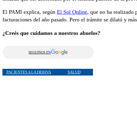
El PAMI explica, según
El Sol Online
, que no ha realizado 
facturaciones del año pasado. Pero el trámite se dilató y más
¿Creés que cuidamos a nuestros abuelos?
SEGUINOS EN
PACIENTES A LA DERIVA
SALUD