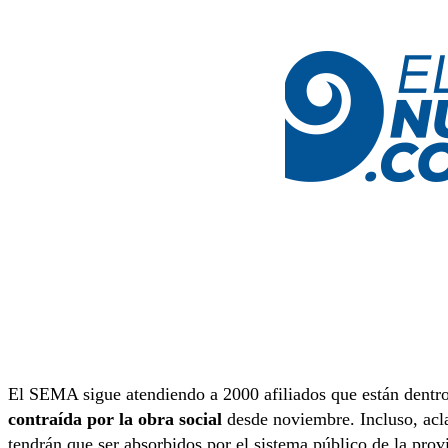
El SEMA sigue atendiendo a 2000 afiliados que están dentro
contraída por la obra social
desde noviembre. Incluso, aclar
tendrán que ser absorbidos por el sistema público de la prov