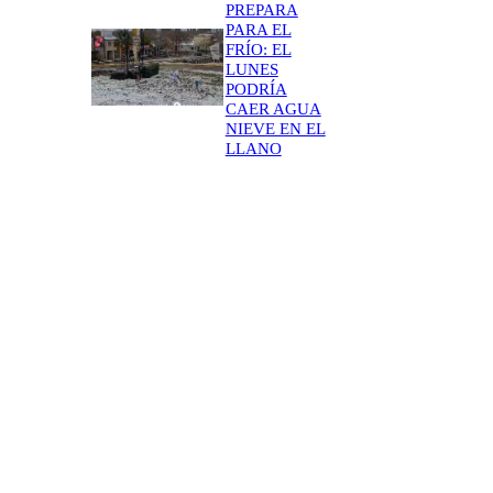
PREPARA
PARA EL
FRÍO: EL
LUNES
PODRÍA
CAER AGUA
NIEVE EN EL
LLANO