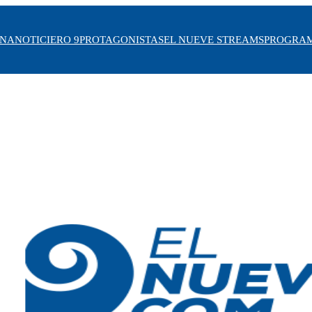
INA
NOTICIERO 9
PROTAGONISTAS
EL NUEVE STREAMS
PROGRA