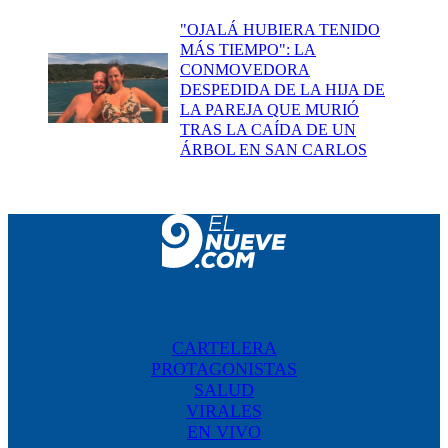
"OJALÁ HUBIERA TENIDO
MÁS TIEMPO": LA
CONMOVEDORA
DESPEDIDA DE LA HIJA DE
LA PAREJA QUE MURIÓ
TRAS LA CAÍDA DE UN
ÁRBOL EN SAN CARLOS
CARTELERA
PROTAGONISTAS
SALUD
VIRALES
EN VIVO