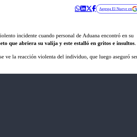
Agrega El Nueve en
olento incidente cuando personal de Aduana encontró en su
jeto que abriera su valija y este estalló en gritos e insultos
.
se ve la reacción violenta del individuo, que luego aseguró se