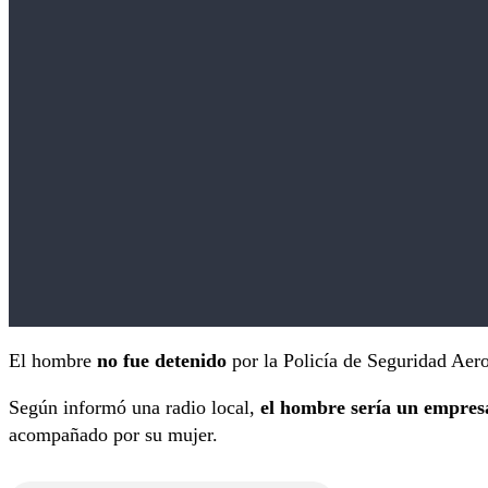
El hombre
no fue detenido
por la Policía de Seguridad Aero
Según informó una radio local,
el hombre sería un empresa
acompañado por su mujer.