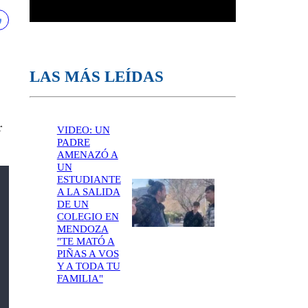
LAS MÁS LEÍDAS
r
VIDEO: UN
PADRE
AMENAZÓ A
UN
ESTUDIANTE
A LA SALIDA
DE UN
COLEGIO EN
MENDOZA
"TE MATÓ A
PIÑAS A VOS
Y A TODA TU
FAMILIA"