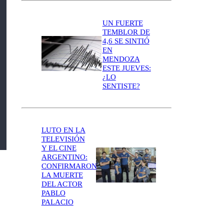
UN FUERTE
TEMBLOR DE
4,6 SE SINTIÓ
EN
MENDOZA
ESTE JUEVES:
¿LO
SENTISTE?
LUTO EN LA
TELEVISIÓN
Y EL CINE
ARGENTINO:
CONFIRMARON
LA MUERTE
DEL ACTOR
PABLO
PALACIO