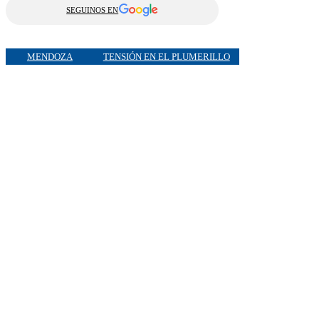
SEGUINOS EN
MENDOZA
TENSIÓN EN EL PLUMERILLO