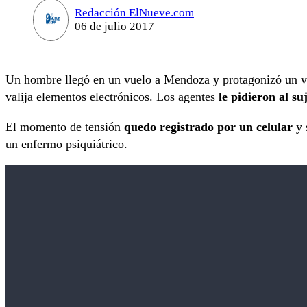
Redacción ElNueve.com
06 de julio 2017
Un hombre llegó en un vuelo a Mendoza y protagonizó un vi
valija elementos electrónicos. Los agentes
le pidieron al su
El momento de tensión
quedo registrado por un celular
y 
un enfermo psiquiátrico.