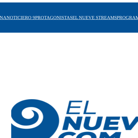
INA
NOTICIERO 9
PROTAGONISTAS
EL NUEVE STREAMS
PROGRA