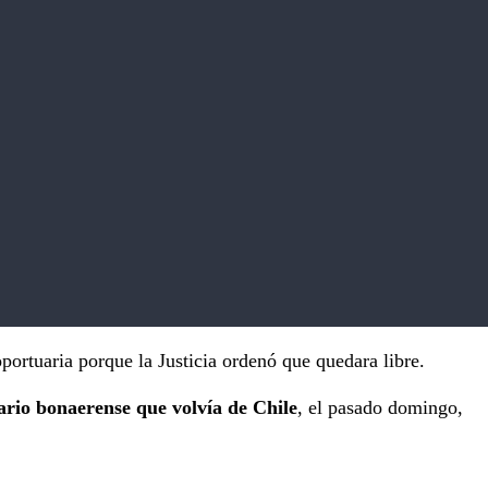
portuaria porque la Justicia ordenó que quedara libre.
rio bonaerense que volvía de Chile
, el pasado domingo,