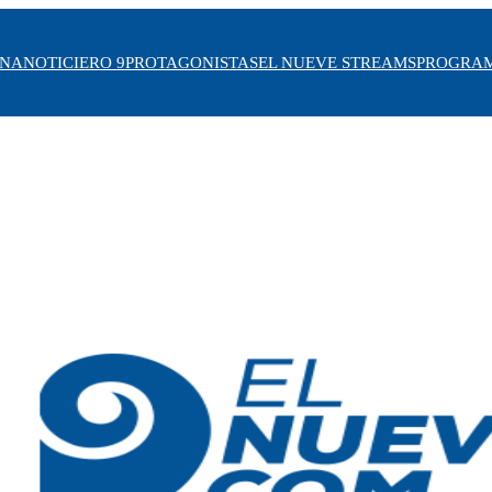
INA
NOTICIERO 9
PROTAGONISTAS
EL NUEVE STREAMS
PROGRA