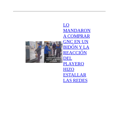
LO
MANDARON
A COMPRAR
GNC EN UN
BIDÓN Y LA
REACCIÓN
DEL
PLAYERO
HIZO
ESTALLAR
LAS REDES