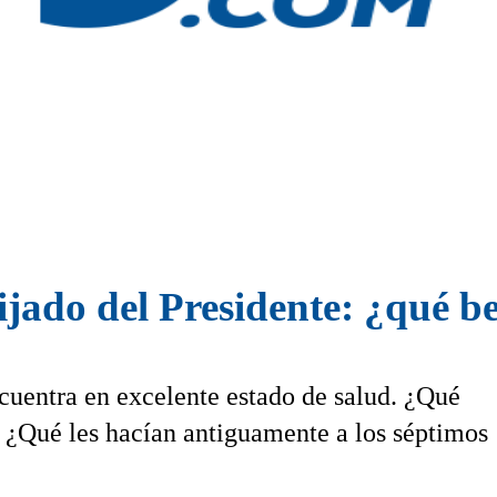
ado del Presidente: ¿qué ben
uentra en excelente estado de salud. ¿Qué
? ¿Qué les hacían antiguamente a los séptimos