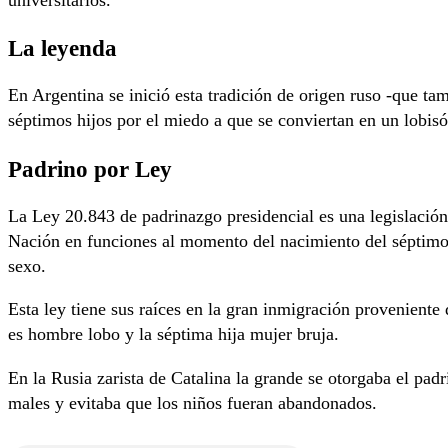
universitarios.
La leyenda
En Argentina se inició esta tradición de origen ruso -que t
séptimos hijos por el miedo a que se conviertan en un lobisó
Padrino por Ley
La Ley 20.843 de padrinazgo presidencial​ es una legislación
Nación en funciones al momento del nacimiento del séptimo 
sexo.
Esta ley tiene sus raíces en la gran inmigración proveniente
es hombre lobo y la séptima hija mujer bruja.
En la Rusia zarista de Catalina la grande se otorgaba el pad
males y evitaba que los niños fueran abandonados.