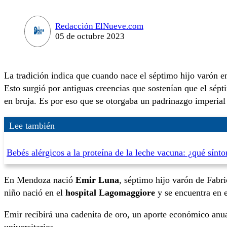
Redacción ElNueve.com
05 de octubre 2023
La tradición indica que cuando nace el séptimo hijo varón en
Esto surgió por antiguas creencias que sostenían que el sépti
en bruja. Es por eso que se otorgaba un padrinazgo imperial
Lee también
Bebés alérgicos a la proteína de la leche vacuna: ¿qué sínt
En Mendoza nació
Emir Luna
, séptimo hijo varón de Fabr
niño nació en el
hospital Lagomaggiore
y se encuentra en e
Emir recibirá una cadenita de oro, un aporte económico anua