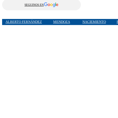
SEGUINOS EN
ALBERTO FERNÁNDEZ
MENDOZA
NACIEMIENTO