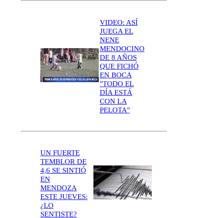
VIDEO: ASÍ
JUEGA EL
NENE
MENDOCINO
DE 8 AÑOS
QUE FICHÓ
EN BOCA
"TODO EL
DÍA ESTÁ
CON LA
PELOTA"
UN FUERTE
TEMBLOR DE
4,6 SE SINTIÓ
EN
MENDOZA
ESTE JUEVES:
¿LO
SENTISTE?