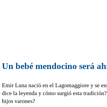
Un bebé mendocino será ahij
Emir Luna nació en el Lagomaggiore y se enc
dice la leyenda y cómo surgió esta tradición
hijos varones?