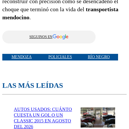
reconstruir con precisión cómo se desencadenó el
choque que terminó con la vida del
transportista
mendocino
.
SEGUINOS EN
MENDOZA
POLICIALES
RÍO NEGRO
LAS MÁS LEÍDAS
AUTOS USADOS: CUÁNTO
CUESTA UN GOL O UN
CLASSIC 2015 EN AGOSTO
DEL 2026