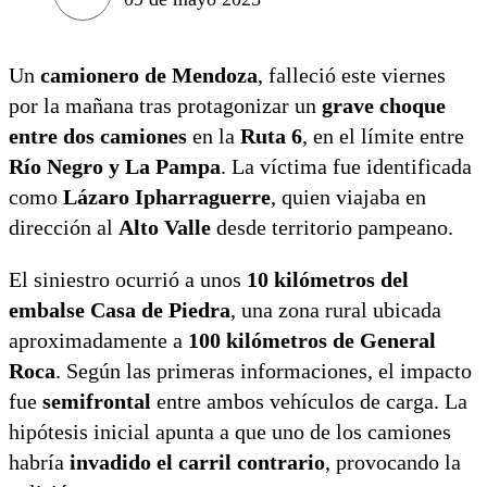
Un
camionero de Mendoza
, falleció este viernes
por la mañana tras protagonizar un
grave choque
entre dos camiones
en la
Ruta 6
, en el límite entre
Río Negro y La Pampa
. La víctima fue identificada
como
Lázaro Ipharraguerre
, quien viajaba en
dirección al
Alto Valle
desde territorio pampeano.
El siniestro ocurrió a unos
10 kilómetros del
embalse Casa de Piedra
, una zona rural ubicada
aproximadamente a
100 kilómetros de General
Roca
. Según las primeras informaciones, el impacto
fue
semifrontal
entre ambos vehículos de carga. La
hipótesis inicial apunta a que uno de los camiones
habría
invadido el carril contrario
, provocando la