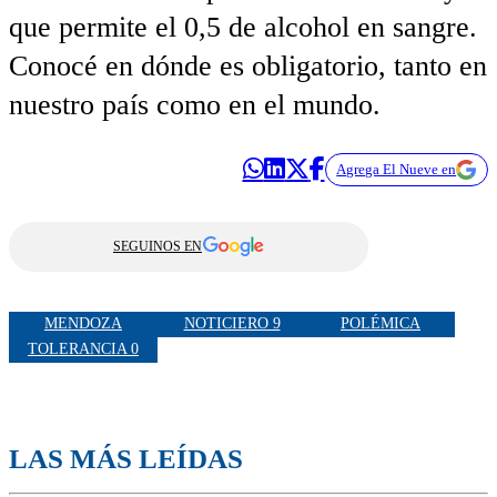
que permite el 0,5 de alcohol en sangre.
Conocé en dónde es obligatorio, tanto en
nuestro país como en el mundo.
Agrega El Nueve en
SEGUINOS EN
MENDOZA
NOTICIERO 9
POLÉMICA
TOLERANCIA 0
LAS MÁS LEÍDAS