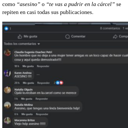
como
“asesino”
o
“te vas a pudrir en la cárcel”
se
repiten en casi todas sus publicaciones.