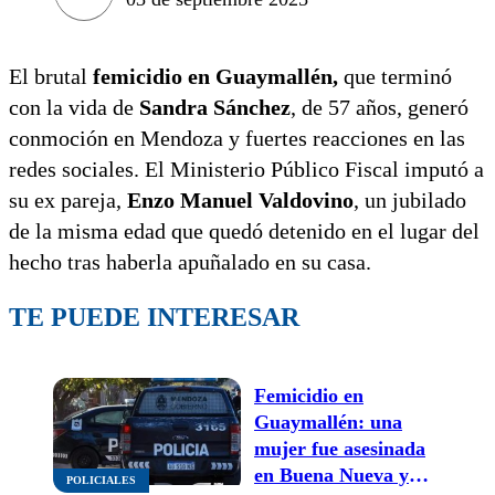
El brutal
femicidio en Guaymallén,
que terminó
con la vida de
Sandra Sánchez
, de 57 años, generó
conmoción en Mendoza y fuertes reacciones en las
redes sociales. El Ministerio Público Fiscal imputó a
su ex pareja,
Enzo Manuel Valdovino
, un jubilado
de la misma edad que quedó detenido en el lugar del
hecho tras haberla apuñalado en su casa.
TE PUEDE INTERESAR
Femicidio en
Guaymallén: una
mujer fue asesinada
en Buena Nueva y
POLICIALES