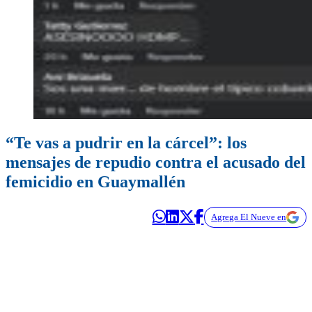
“Te vas a pudrir en la cárcel”: los
mensajes de repudio contra el acusado del
femicidio en Guaymallén
Agrega El Nueve en