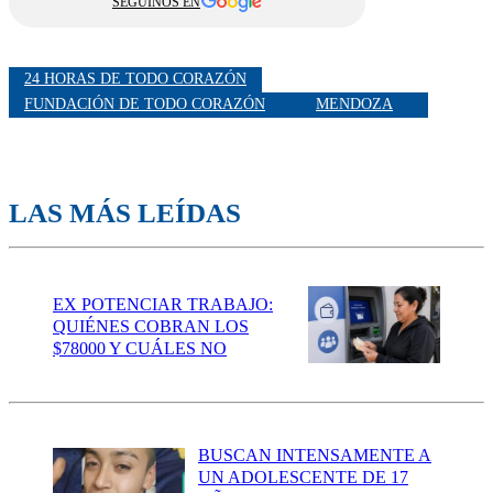
SEGUINOS EN
24 HORAS DE TODO CORAZÓN
FUNDACIÓN DE TODO CORAZÓN
MENDOZA
LAS MÁS LEÍDAS
EX POTENCIAR TRABAJO:
QUIÉNES COBRAN LOS
$78000 Y CUÁLES NO
BUSCAN INTENSAMENTE A
UN ADOLESCENTE DE 17