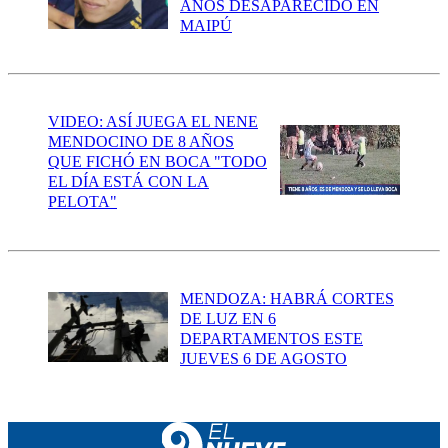
AÑOS DESAPARECIDO EN
MAIPÚ
VIDEO: ASÍ JUEGA EL NENE
MENDOCINO DE 8 AÑOS
QUE FICHÓ EN BOCA "TODO
EL DÍA ESTÁ CON LA
PELOTA"
MENDOZA: HABRÁ CORTES
DE LUZ EN 6
DEPARTAMENTOS ESTE
JUEVES 6 DE AGOSTO