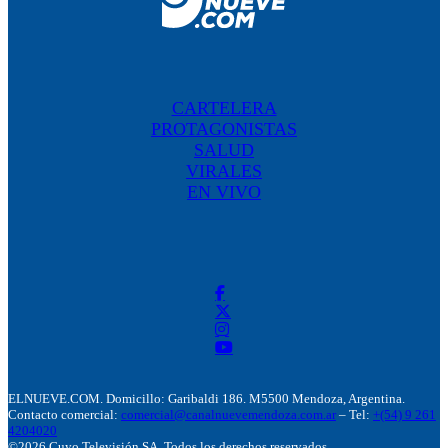
CARTELERA
PROTAGONISTAS
SALUD
VIRALES
EN VIVO
ELNUEVE.COM. Domicillo: Garibaldi 186. M5500 Mendoza, Argentina.
Contacto comercial:
comercial@canalnuevemendoza.com.ar
– Tel:
+(54) 9 261
4204020
©2026 Cuyo Televisión SA. Todos los derechos reservados