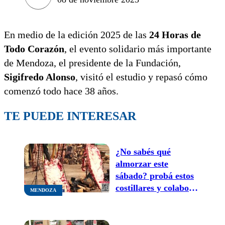
En medio de la edición 2025 de las
24 Horas de
Todo Corazón
, el evento solidario más importante
de Mendoza, el presidente de la Fundación,
Sigifredo Alonso
, visitó el estudio y repasó cómo
comenzó todo hace 38 años.
TE PUEDE INTERESAR
¿No sabés qué
almorzar este
sábado? probá estos
costillares y colaborá
MENDOZA
en Las 24 Horas De
Todo Corazón