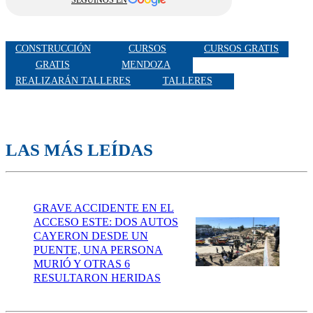
CONSTRUCCIÓN
CURSOS
CURSOS GRATIS
GRATIS
MENDOZA
REALIZARÁN TALLERES
TALLERES
LAS MÁS LEÍDAS
GRAVE ACCIDENTE EN EL
ACCESO ESTE: DOS AUTOS
CAYERON DESDE UN
PUENTE, UNA PERSONA
MURIÓ Y OTRAS 6
RESULTARON HERIDAS