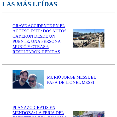
LAS MÁS LEÍDAS
GRAVE ACCIDENTE EN EL
ACCESO ESTE: DOS AUTOS
CAYERON DESDE UN
PUENTE, UNA PERSONA
MURIÓ Y OTRAS 6
RESULTARON HERIDAS
MURIÓ JORGE MESSI, EL
PAPÁ DE LIONEL MESSI
PLANAZO GRATIS EN
MENDOZA: LA FERIA DEL