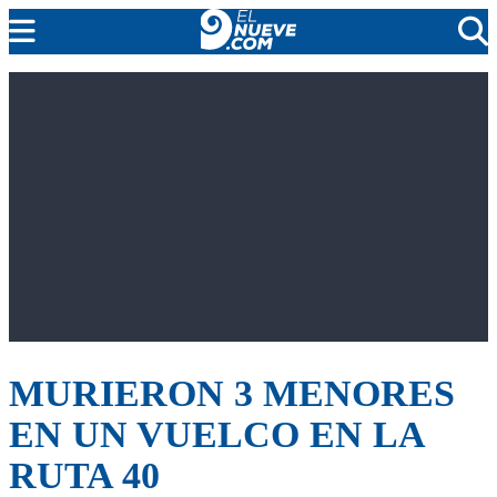
MENDOZA
CADA DÍA
ARGENTINA
NOTICIERO 9
PROTAGONISTAS
EL NUEVE STREAMS
PROGRAMACIÓN
EN VIVO
MURIERON 3 MENORES
EN UN VUELCO EN LA
RUTA 40