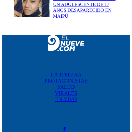
UN ADOLESCENTE DE 17
AÑOS DESAPARECIDO EN
MAIPÚ
CARTELERA
PROTAGONISTAS
SALUD
VIRALES
EN VIVO