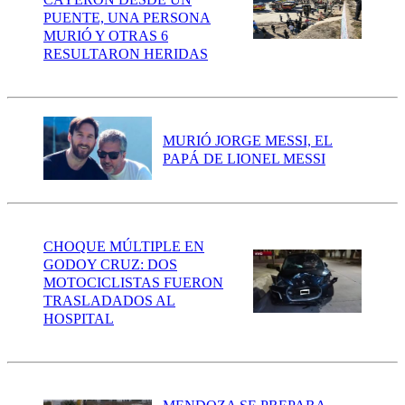
PUENTE, UNA PERSONA
MURIÓ Y OTRAS 6
RESULTARON HERIDAS
MURIÓ JORGE MESSI, EL
PAPÁ DE LIONEL MESSI
CHOQUE MÚLTIPLE EN
GODOY CRUZ: DOS
MOTOCICLISTAS FUERON
TRASLADADOS AL
HOSPITAL