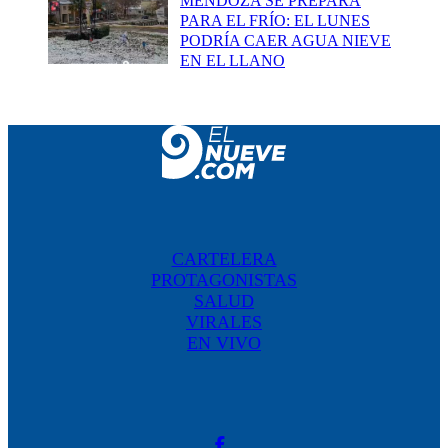
MENDOZA SE PREPARA
PARA EL FRÍO: EL LUNES
PODRÍA CAER AGUA NIEVE
EN EL LLANO
CARTELERA
PROTAGONISTAS
SALUD
VIRALES
EN VIVO