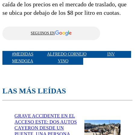
caída de los precios en el mercado de traslado, que
se ubica por debajo de los $8 por litro en cuotas.
SEGUINOS EN
#MEDIDAS
ALFREDO CORNEJO
INV
MENDOZA
VINO
LAS MÁS LEÍDAS
GRAVE ACCIDENTE EN EL
ACCESO ESTE: DOS AUTOS
CAYERON DESDE UN
PUENTE, UNA PERSONA