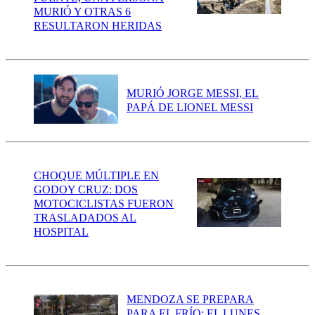
MURIÓ Y OTRAS 6
RESULTARON HERIDAS
MURIÓ JORGE MESSI, EL
PAPÁ DE LIONEL MESSI
CHOQUE MÚLTIPLE EN
GODOY CRUZ: DOS
MOTOCICLISTAS FUERON
TRASLADADOS AL
HOSPITAL
MENDOZA SE PREPARA
PARA EL FRÍO: EL LUNES